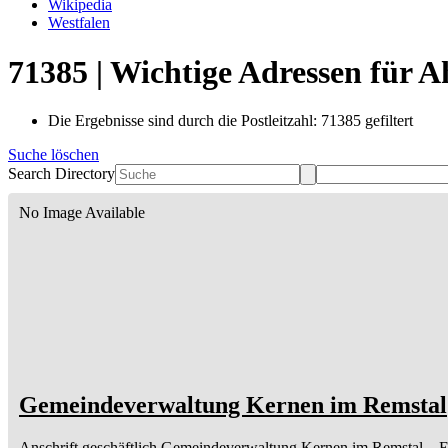
Wikipedia
Westfalen
71385 | Wichtige Adressen für 
Die Ergebnisse sind durch die Postleitzahl: 71385 gefiltert
Suche löschen
Search Directory
No Image Available
Gemeindeverwaltung Kernen im Remstal
Anschrift geschäftlich
Gemeindeverwaltung Kernen im Remstal
– 