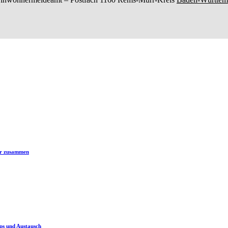
er zusammen
ps und Austausch