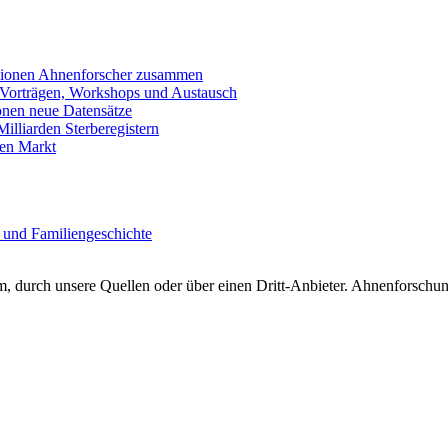
llionen Ahnenforscher zusammen
 Vorträgen, Workshops und Austausch
onen neue Datensätze
lliarden Sterberegistern
en Markt
 und Familiengeschichte
 durch unsere Quellen oder über einen Dritt-Anbieter. Ahnenforschung