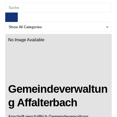
No Image Available
Gemeindeverwaltun
g Affalterbach
Anschrift geschäftlich
Gemeindeverwaltung