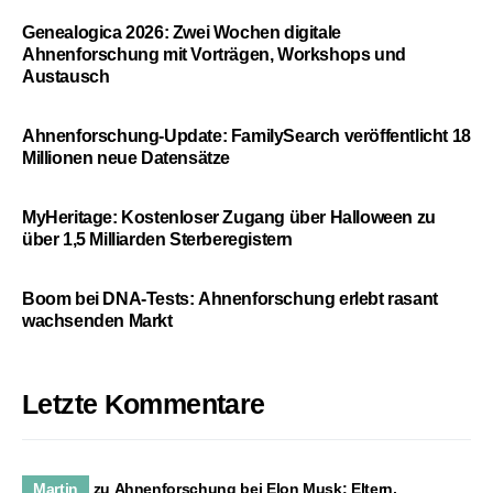
Genealogica 2026: Zwei Wochen digitale
Ahnenforschung mit Vorträgen, Workshops und
Austausch
Ahnenforschung-Update: FamilySearch veröffentlicht 18
Millionen neue Datensätze
MyHeritage: Kostenloser Zugang über Halloween zu
über 1,5 Milliarden Sterberegistern
Boom bei DNA-Tests: Ahnenforschung erlebt rasant
wachsenden Markt
Letzte Kommentare
Martin
zu
Ahnenforschung bei Elon Musk: Eltern,