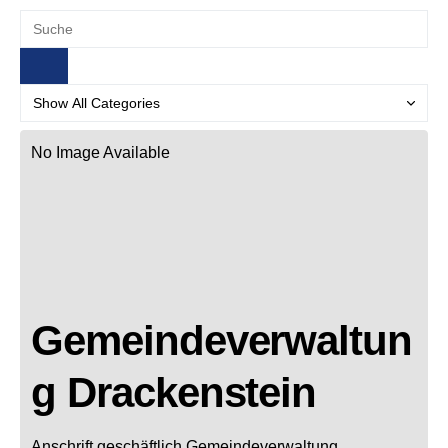
No Image Available
Gemeindeverwaltun
g Drackenstein
Anschrift geschäftlich
Gemeindeverwaltung