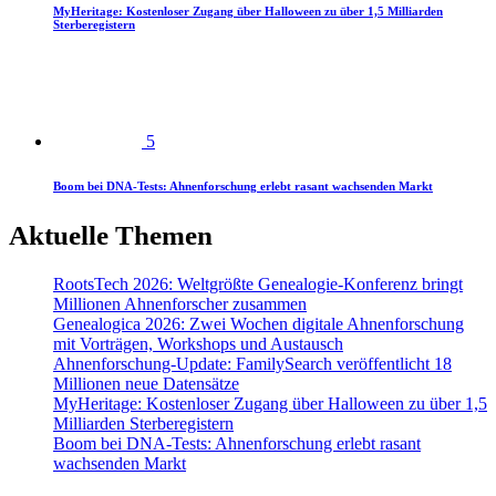
MyHeritage: Kostenloser Zugang über Halloween zu über 1,5 Milliarden
Sterberegistern
5
Boom bei DNA-Tests: Ahnenforschung erlebt rasant wachsenden Markt
Aktuelle Themen
RootsTech 2026: Weltgrößte Genealogie-Konferenz bringt
Millionen Ahnenforscher zusammen
Genealogica 2026: Zwei Wochen digitale Ahnenforschung
mit Vorträgen, Workshops und Austausch
Ahnenforschung-Update: FamilySearch veröffentlicht 18
Millionen neue Datensätze
MyHeritage: Kostenloser Zugang über Halloween zu über 1,5
Milliarden Sterberegistern
Boom bei DNA-Tests: Ahnenforschung erlebt rasant
wachsenden Markt