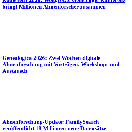
RootsTech 2026: Weltgrößte Genealogie-Konferenz
bringt Millionen Ahnenforscher zusammen
Genealogica 2026: Zwei Wochen digitale
Ahnenforschung mit Vorträgen, Workshops und
Austausch
Ahnenforschung-Update: FamilySearch
veröffentlicht 18 Millionen neue Datensätze