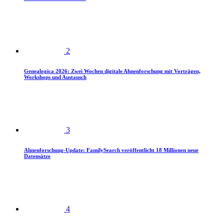
2
Genealogica 2026: Zwei Wochen digitale Ahnenforschung mit Vorträgen,
Workshops und Austausch
3
Ahnenforschung-Update: FamilySearch veröffentlicht 18 Millionen neue
Datensätze
4