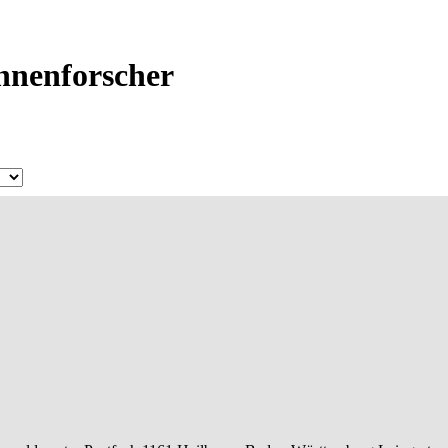
Ahnenforscher