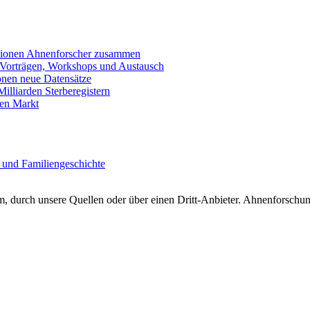
llionen Ahnenforscher zusammen
 Vorträgen, Workshops und Austausch
onen neue Datensätze
lliarden Sterberegistern
en Markt
 und Familiengeschichte
 durch unsere Quellen oder über einen Dritt-Anbieter. Ahnenforschung