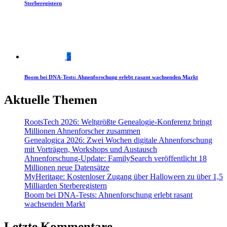
Sterberegistern
5
Boom bei DNA-Tests: Ahnenforschung erlebt rasant wachsenden Markt
Aktuelle Themen
RootsTech 2026: Weltgrößte Genealogie-Konferenz bringt
Millionen Ahnenforscher zusammen
Genealogica 2026: Zwei Wochen digitale Ahnenforschung
mit Vorträgen, Workshops und Austausch
Ahnenforschung-Update: FamilySearch veröffentlicht 18
Millionen neue Datensätze
MyHeritage: Kostenloser Zugang über Halloween zu über 1,5
Milliarden Sterberegistern
Boom bei DNA-Tests: Ahnenforschung erlebt rasant
wachsenden Markt
Letzte Kommentare