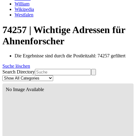
William
Wikipedia
Westfalen
74257 | Wichtige Adressen für
Ahnenforscher
Die Ergebnisse sind durch die Postleitzahl: 74257 gefiltert
Suche löschen
Search Directory
No Image Available