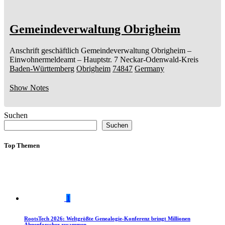
Gemeindeverwaltung Obrigheim
Anschrift geschäftlich
Gemeindeverwaltung Obrigheim
–
Einwohnermeldeamt –
Hauptstr. 7
Neckar-Odenwald-Kreis
Baden-Württemberg
Obrigheim
74847
Germany
Show Notes
Suchen
Suchen
Top Themen
1
RootsTech 2026: Weltgrößte Genealogie-Konferenz bringt Millionen
Ahnenforscher zusammen