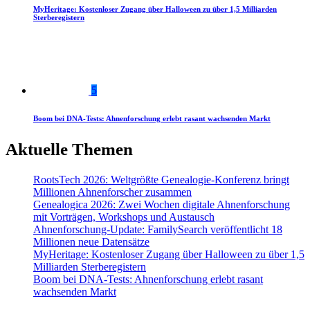
MyHeritage: Kostenloser Zugang über Halloween zu über 1,5 Milliarden
Sterberegistern
5
Boom bei DNA-Tests: Ahnenforschung erlebt rasant wachsenden Markt
Aktuelle Themen
RootsTech 2026: Weltgrößte Genealogie-Konferenz bringt
Millionen Ahnenforscher zusammen
Genealogica 2026: Zwei Wochen digitale Ahnenforschung
mit Vorträgen, Workshops und Austausch
Ahnenforschung-Update: FamilySearch veröffentlicht 18
Millionen neue Datensätze
MyHeritage: Kostenloser Zugang über Halloween zu über 1,5
Milliarden Sterberegistern
Boom bei DNA-Tests: Ahnenforschung erlebt rasant
wachsenden Markt