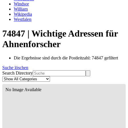
Windsor
William
Wikipedia
Westfalen
74847 | Wichtige Adressen für
Ahnenforscher
Die Ergebnisse sind durch die Postleitzahl: 74847 gefiltert
Suche löschen
Search Directory
No Image Available