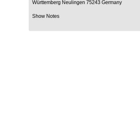
Württemberg
Neulingen
75243
Germany
Show Notes