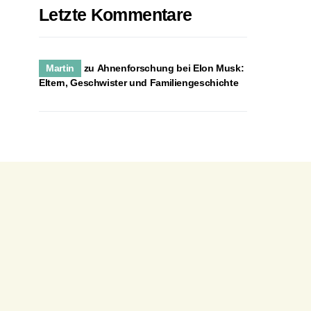
Letzte Kommentare
Martin
zu
Ahnenforschung bei Elon Musk:
Eltern, Geschwister und Familiengeschichte