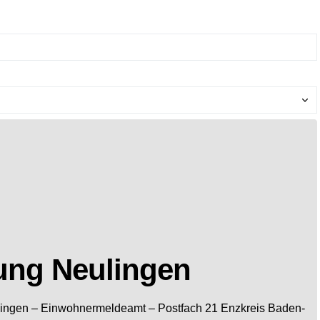
ung Neulingen
ingen
– Einwohnermeldeamt –
Postfach 21
Enzkreis
Baden-