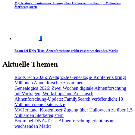
MyHeritage: Kostenloser Zugang über Halloween zu über 1,5 Milliarden
Sterberegistern
5
Boom bei DNA-Tests: Ahnenforschung erlebt rasant wachsenden Markt
Aktuelle Themen
RootsTech 2026: Weltgrößte Genealogie-Konferenz bringt
Millionen Ahnenforscher zusammen
Genealogica 2026: Zwei Wochen digitale Ahnenforschung
mit Vorträgen, Workshops und Austausch
Ahnenforschung-Update: FamilySearch veröffentlicht 18
Millionen neue Datensätze
MyHeritage: Kostenloser Zugang über Halloween zu über 1,5
Milliarden Sterberegistern
Boom bei DNA-Tests: Ahnenforschung erlebt rasant
wachsenden Markt