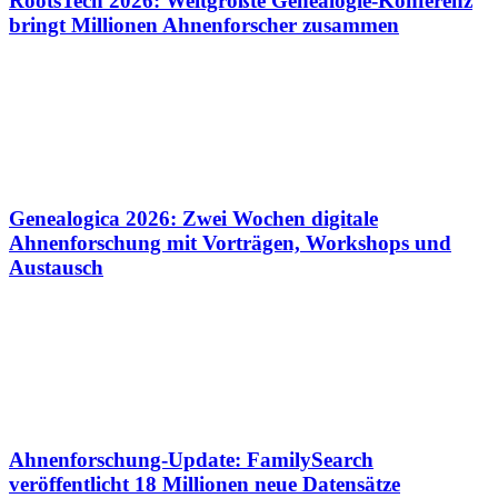
RootsTech 2026: Weltgrößte Genealogie-Konferenz
bringt Millionen Ahnenforscher zusammen
Genealogica 2026: Zwei Wochen digitale
Ahnenforschung mit Vorträgen, Workshops und
Austausch
Ahnenforschung-Update: FamilySearch
veröffentlicht 18 Millionen neue Datensätze