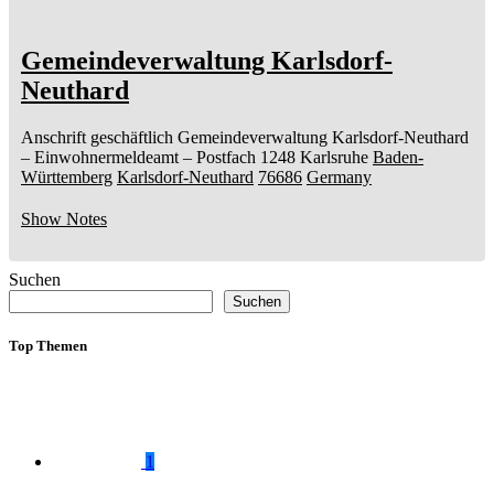
Gemeindeverwaltung Karlsdorf-
Neuthard
Anschrift geschäftlich
Gemeindeverwaltung Karlsdorf-Neuthard
– Einwohnermeldeamt –
Postfach 1248
Karlsruhe
Baden-
Württemberg
Karlsdorf-Neuthard
76686
Germany
Show Notes
Suchen
Suchen
Top Themen
1