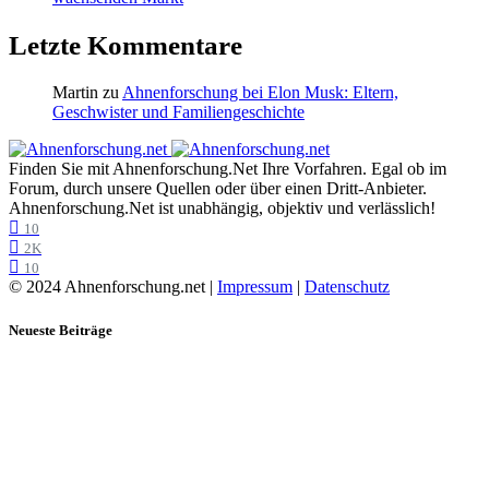
Letzte Kommentare
Martin
zu
Ahnenforschung bei Elon Musk: Eltern,
Geschwister und Familiengeschichte
Finden Sie mit Ahnenforschung.Net Ihre Vorfahren. Egal ob im
Forum, durch unsere Quellen oder über einen Dritt-Anbieter.
Ahnenforschung.Net ist unabhängig, objektiv und verlässlich!
10
2K
10
© 2024 Ahnenforschung.net |
Impressum
|
Datenschutz
Neueste Beiträge