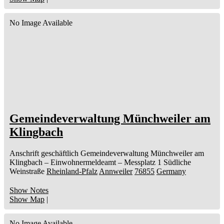
No Image Available
Gemeindeverwaltung Münchweiler am
Klingbach
Anschrift geschäftlich
Gemeindeverwaltung Münchweiler am
Klingbach
– Einwohnermeldeamt –
Messplatz 1
Südliche
Weinstraße
Rheinland-Pfalz
Annweiler
76855
Germany
Show Notes
Show Map
|
No Image Available