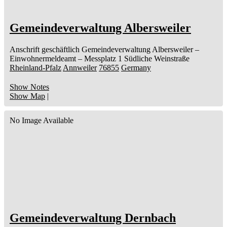
Gemeindeverwaltung Albersweiler
Anschrift geschäftlich
Gemeindeverwaltung Albersweiler
–
Einwohnermeldeamt –
Messplatz 1
Südliche Weinstraße
Rheinland-Pfalz
Annweiler
76855
Germany
Show Notes
Show Map
|
No Image Available
Gemeindeverwaltung Dernbach