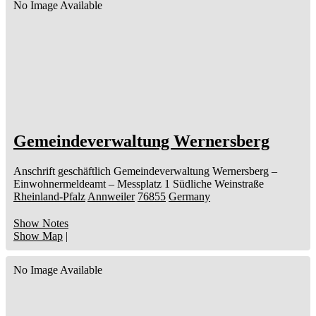
No Image Available
Gemeindeverwaltung Wernersberg
Anschrift geschäftlich
Gemeindeverwaltung Wernersberg
–
Einwohnermeldeamt –
Messplatz 1
Südliche Weinstraße
Rheinland-Pfalz
Annweiler
76855
Germany
Show Notes
Show Map
|
No Image Available