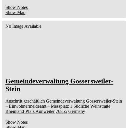
Show Notes
Show Map
|
No Image Available
Gemeindeverwaltung Gossersweiler-
Stein
Anschrift geschäftlich
Gemeindeverwaltung Gossersweiler-Stein
– Einwohnermeldeamt –
Messplatz 1
Südliche Weinstraße
Rheinland-Pfalz
Annweiler
76855
Germany
Show Notes
Show Map
|