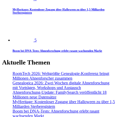
MyHeritage: Kostenloser Zugang über Halloween zu über 1,5 Milliarden
Sterberegistern
5
Boom bei DNA-Tests: Ahnenforschung erlebt rasant wachsenden Markt
Aktuelle Themen
RootsTech 2026: Weltgrößte Genealogie-Konferenz bringt
Millionen Ahnenforscher zusammen
Genealogica 2026: Zwei Wochen digitale Ahnenforschung
mit Vorträgen, Workshops und Austausch
Ahnenforschung-Update: FamilySearch veröffentlicht 18
Millionen neue Datensätze
MyHeritage: Kostenloser Zugang über Halloween zu über 1,5
Milliarden Sterberegistern
Boom bei DNA-Tests: Ahnenforschung erlebt rasant
wachsenden Markt