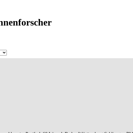
Ahnenforscher