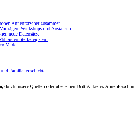
llionen Ahnenforscher zusammen
 Vorträgen, Workshops und Austausch
onen neue Datensätze
lliarden Sterberegistern
en Markt
 und Familiengeschichte
 durch unsere Quellen oder über einen Dritt-Anbieter. Ahnenforschung