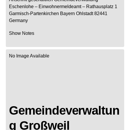
Eschenlohe
– Einwohnermeldeamt –
Rathausplatz 1
Garmisch-Partenkirchen
Bayern
Ohlstadt
82441
Germany
Show Notes
No Image Available
Gemeindeverwaltun
g Großweil