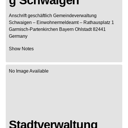
g Schwaigen
Anschrift geschäftlich
Gemeindeverwaltung
Schwaigen
– Einwohnermeldeamt –
Rathausplatz 1
Garmisch-Partenkirchen
Bayern
Ohlstadt
82441
Germany
Show Notes
No Image Available
Stadtverwaltung