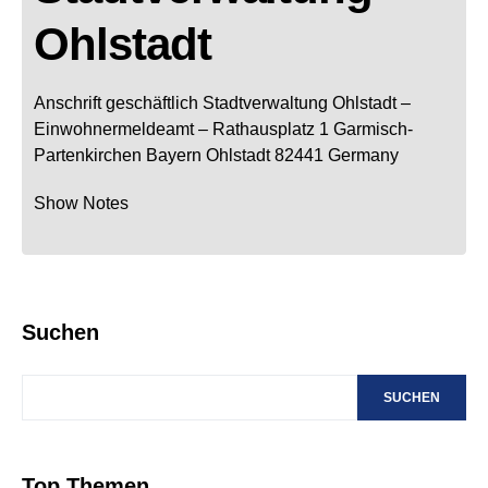
Ohlstadt
Anschrift geschäftlich
Stadtverwaltung Ohlstadt
–
Einwohnermeldeamt –
Rathausplatz 1
Garmisch-
Partenkirchen
Bayern
Ohlstadt
82441
Germany
Show Notes
Suchen
SUCHEN
Top Themen