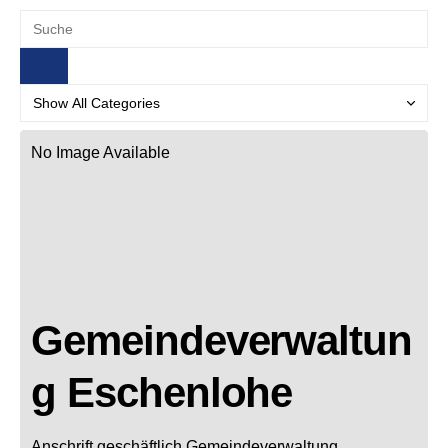
No Image Available
Gemeindeverwaltun
g Eschenlohe
Anschrift geschäftlich
Gemeindeverwaltung