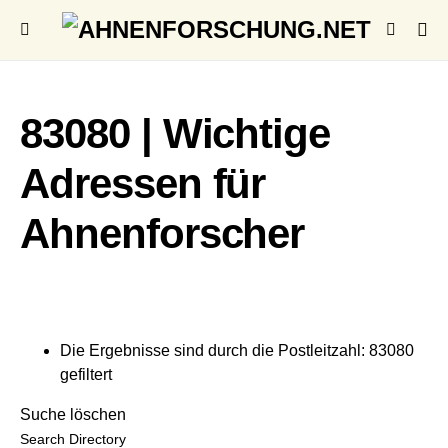
83080 | Wichtige
Adressen für
Ahnenforscher
Die Ergebnisse sind durch die Postleitzahl: 83080
gefiltert
Suche löschen
Search Directory