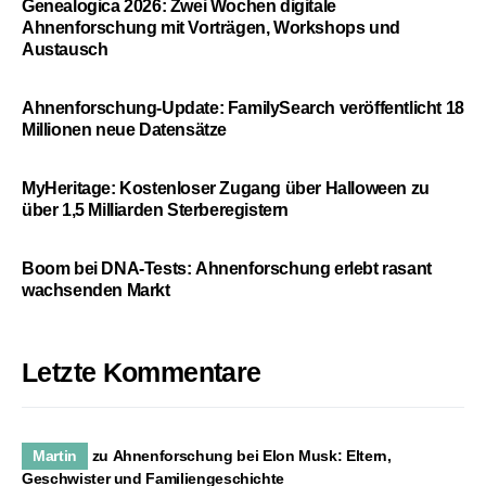
Genealogica 2026: Zwei Wochen digitale
Ahnenforschung mit Vorträgen, Workshops und
Austausch
Ahnenforschung-Update: FamilySearch veröffentlicht 18
Millionen neue Datensätze
MyHeritage: Kostenloser Zugang über Halloween zu
über 1,5 Milliarden Sterberegistern
Boom bei DNA-Tests: Ahnenforschung erlebt rasant
wachsenden Markt
Letzte Kommentare
Martin
zu
Ahnenforschung bei Elon Musk: Eltern,
Geschwister und Familiengeschichte