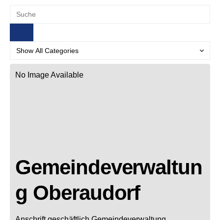
No Image Available
Gemeindeverwaltun
g Oberaudorf
Anschrift geschäftlich
Gemeindeverwaltung