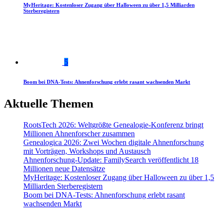
MyHeritage: Kostenloser Zugang über Halloween zu über 1,5 Milliarden
Sterberegistern
5
Boom bei DNA-Tests: Ahnenforschung erlebt rasant wachsenden Markt
Aktuelle Themen
RootsTech 2026: Weltgrößte Genealogie-Konferenz bringt
Millionen Ahnenforscher zusammen
Genealogica 2026: Zwei Wochen digitale Ahnenforschung
mit Vorträgen, Workshops und Austausch
Ahnenforschung-Update: FamilySearch veröffentlicht 18
Millionen neue Datensätze
MyHeritage: Kostenloser Zugang über Halloween zu über 1,5
Milliarden Sterberegistern
Boom bei DNA-Tests: Ahnenforschung erlebt rasant
wachsenden Markt