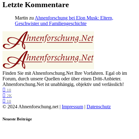
Letzte Kommentare
Martin
zu
Ahnenforschung bei Elon Musk: Eltern,
Geschwister und Familiengeschichte
Finden Sie mit Ahnenforschung.Net Ihre Vorfahren. Egal ob im
Forum, durch unsere Quellen oder über einen Dritt-Anbieter.
Ahnenforschung.Net ist unabhängig, objektiv und verlässlich!
10
2K
10
© 2024 Ahnenforschung.net |
Impressum
|
Datenschutz
Neueste Beiträge