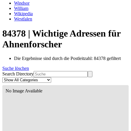
Windsor
William
Wikipedia
Westfalen
84378 | Wichtige Adressen für
Ahnenforscher
Die Ergebnisse sind durch die Postleitzahl: 84378 gefiltert
Suche löschen
Search Directory
No Image Available