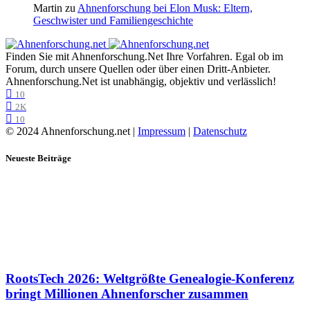
Martin
zu
Ahnenforschung bei Elon Musk: Eltern,
Geschwister und Familiengeschichte
Finden Sie mit Ahnenforschung.Net Ihre Vorfahren. Egal ob im
Forum, durch unsere Quellen oder über einen Dritt-Anbieter.
Ahnenforschung.Net ist unabhängig, objektiv und verlässlich!
10
2K
10
© 2024 Ahnenforschung.net |
Impressum
|
Datenschutz
Neueste Beiträge
RootsTech 2026: Weltgrößte Genealogie-Konferenz
bringt Millionen Ahnenforscher zusammen