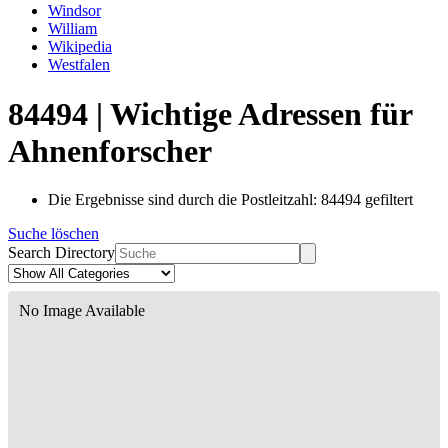
Windsor
William
Wikipedia
Westfalen
84494 | Wichtige Adressen für
Ahnenforscher
Die Ergebnisse sind durch die Postleitzahl: 84494 gefiltert
Suche löschen
Search Directory
No Image Available