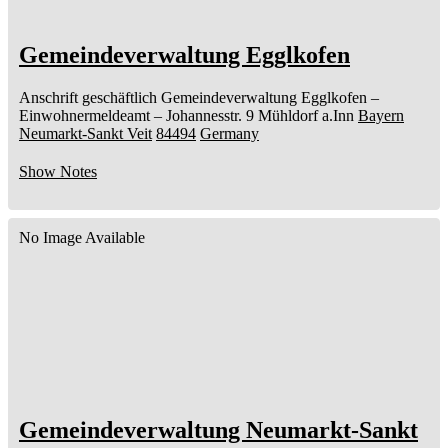
Gemeindeverwaltung Egglkofen
Anschrift geschäftlich
Gemeindeverwaltung Egglkofen
–
Einwohnermeldeamt –
Johannesstr. 9
Mühldorf a.Inn
Bayern
Neumarkt-Sankt Veit
84494
Germany
Show Notes
No Image Available
Gemeindeverwaltung Neumarkt-Sankt