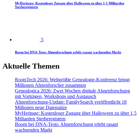
MyHeritage: Kostenloser Zugang über Halloween zu über 1,5 Milliarden
Sterberegistern
5
Boom bei DNA-Tests: Ahnenforschung erlebt rasant wachsenden Markt
Aktuelle Themen
RootsTech 2026: Weltgrößte Genealogie-Konferenz bringt
Millionen Ahnenforscher zusammen
Genealogica 2026: Zwei Wochen digitale Ahnenforschung
mit Vorträgen, Workshops und Austausch
Ahnenforschung-Update: FamilySearch veröffentlicht 18
Millionen neue Datensätze
MyHeritage: Kostenloser Zugang über Halloween zu über 1,5
Milliarden Sterberegistern
Boom bei DNA-Tests: Ahnenforschung erlebt rasant
wachsenden Markt