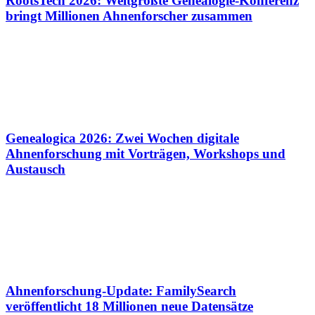
RootsTech 2026: Weltgrößte Genealogie-Konferenz
bringt Millionen Ahnenforscher zusammen
Genealogica 2026: Zwei Wochen digitale
Ahnenforschung mit Vorträgen, Workshops und
Austausch
Ahnenforschung-Update: FamilySearch
veröffentlicht 18 Millionen neue Datensätze