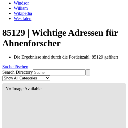
Windsor
William
Wikipedia
Westfalen
85129 | Wichtige Adressen für
Ahnenforscher
Die Ergebnisse sind durch die Postleitzahl: 85129 gefiltert
Suche löschen
Search Directory
No Image Available