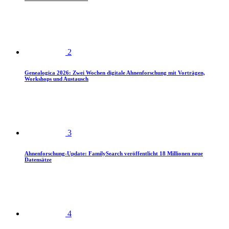
2
Genealogica 2026: Zwei Wochen digitale Ahnenforschung mit Vorträgen,
Workshops und Austausch
3
Ahnenforschung-Update: FamilySearch veröffentlicht 18 Millionen neue
Datensätze
4