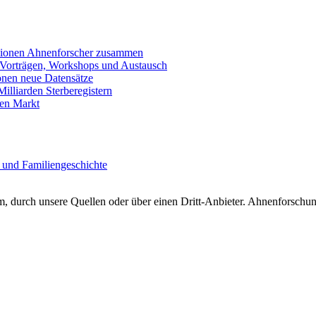
llionen Ahnenforscher zusammen
 Vorträgen, Workshops und Austausch
onen neue Datensätze
lliarden Sterberegistern
en Markt
 und Familiengeschichte
 durch unsere Quellen oder über einen Dritt-Anbieter. Ahnenforschung