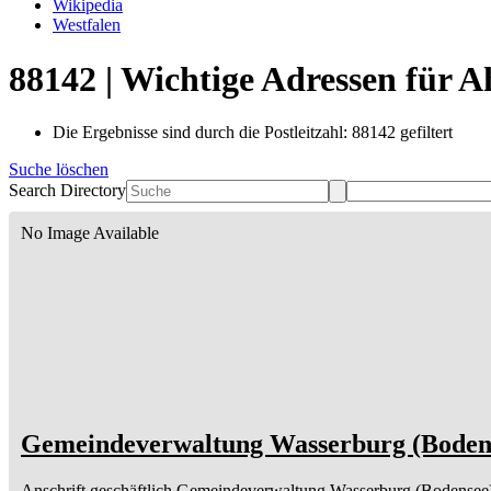
Wikipedia
Westfalen
88142 | Wichtige Adressen für 
Die Ergebnisse sind durch die Postleitzahl: 88142 gefiltert
Suche löschen
Search Directory
No Image Available
Gemeindeverwaltung Wasserburg (Boden
Anschrift geschäftlich
Gemeindeverwaltung Wasserburg (Bodensee