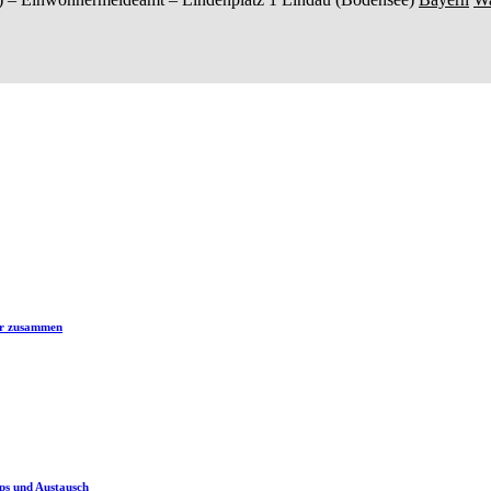
er zusammen
ps und Austausch