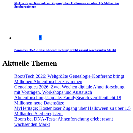
MyHeritage: Kostenloser Zugang über Halloween zu über 1,5 Milliarden
Sterberegistern
5
Boom bei DNA-Tests: Ahnenforschung erlebt rasant wachsenden Markt
Aktuelle Themen
RootsTech 2026: Weltgrößte Genealogie-Konferenz bringt
Millionen Ahnenforscher zusammen
Genealogica 2026: Zwei Wochen digitale Ahnenforschung
mit Vorträgen, Workshops und Austausch
Ahnenforschung-Update: FamilySearch veröffentlicht 18
Millionen neue Datensätze
MyHeritage: Kostenloser Zugang über Halloween zu über 1,5
Milliarden Sterberegistern
Boom bei DNA-Tests: Ahnenforschung erlebt rasant
wachsenden Markt