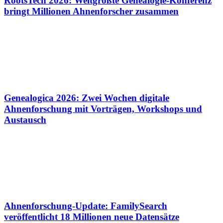
RootsTech 2026: Weltgrößte Genealogie-Konferenz
bringt Millionen Ahnenforscher zusammen
Genealogica 2026: Zwei Wochen digitale
Ahnenforschung mit Vorträgen, Workshops und
Austausch
Ahnenforschung-Update: FamilySearch
veröffentlicht 18 Millionen neue Datensätze