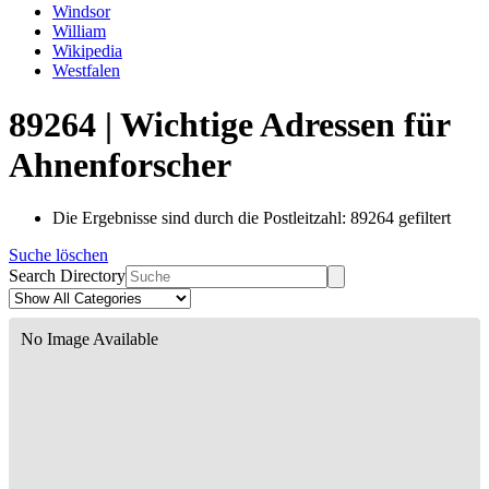
Windsor
William
Wikipedia
Westfalen
89264 | Wichtige Adressen für
Ahnenforscher
Die Ergebnisse sind durch die Postleitzahl: 89264 gefiltert
Suche löschen
Search Directory
No Image Available