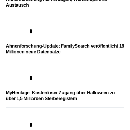
Austausch
3
Ahnenforschung-Update: FamilySearch veröffentlicht 18
Millionen neue Datensätze
4
MyHeritage: Kostenloser Zugang über Halloween zu
über 1,5 Milliarden Sterberegistern
5