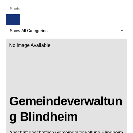
No Image Available
Gemeindeverwaltun
g Blindheim
Anschrift geschäftlich
Gemeindeverwaltung Blindheim