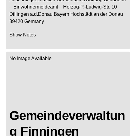
– Einwohnermeldeamt –
Herzog-P.-Ludwig-Str. 10
Dillingen a.d.Donau
Bayern
Höchstädt an der Donau
89420
Germany
Show Notes
No Image Available
Gemeindeverwaltun
g Finningen