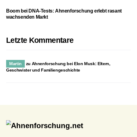
Boom bei DNA-Tests: Ahnenforschung erlebt rasant
wachsenden Markt
Letzte Kommentare
Martin
zu
Ahnenforschung bei Elon Musk: Eltern,
Geschwister und Familiengeschichte