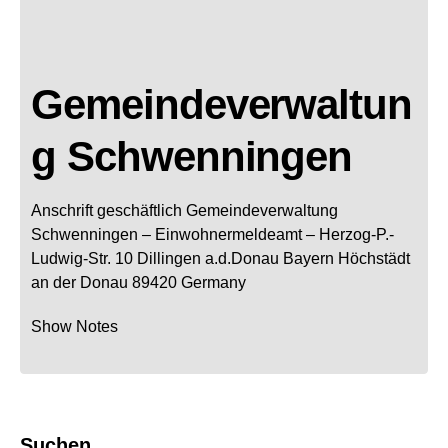
Gemeindeverwaltun
g Schwenningen
Anschrift geschäftlich
Gemeindeverwaltung
Schwenningen
– Einwohnermeldeamt –
Herzog-P.-
Ludwig-Str. 10
Dillingen a.d.Donau
Bayern
Höchstädt
an der Donau
89420
Germany
Show Notes
Suchen