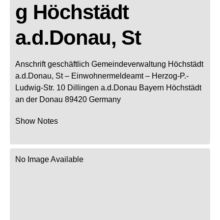
g Höchstädt
a.d.Donau, St
Anschrift geschäftlich
Gemeindeverwaltung Höchstädt
a.d.Donau, St
– Einwohnermeldeamt –
Herzog-P.-
Ludwig-Str. 10
Dillingen a.d.Donau
Bayern
Höchstädt
an der Donau
89420
Germany
Show Notes
No Image Available