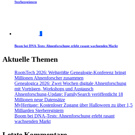
Sterberegistern
5
Boom bei DNA-Tests: Ahnenforschung erlebt rasant wachsenden Markt
Aktuelle Themen
RootsTech 2026: Weltgrößte Genealogie-Konferenz bringt
Millionen Ahnenforscher zusammen
Genealogica 2026: Zwei Wochen digitale Ahnenforschung
mit Vorträgen, Workshops und Austausch
Ahnenforschung-Update: FamilySearch veröffentlicht 18
Millionen neue Datensätze
MyHeritage: Kostenloser Zugang über Halloween zu über 1,5
Milliarden Sterberegistern
Boom bei DNA-Tests: Ahnenforschung erlebt rasant
wachsenden Markt
Letzte Kommentare