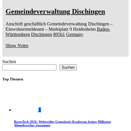
Gemeindeverwaltung Dischingen
Anschrift geschäftlich
Gemeindeverwaltung Dischingen
–
Einwohnermeldeamt –
Marktplatz 9
Heidenheim
Baden-
Württemberg
Dischingen
89561
Germany
Show Notes
Suchen
Suchen
Top Themen
1
RootsTech 2026: Weltgrößte Genealogie-Konferenz bringt Millionen
Ahnenforscher zusammen