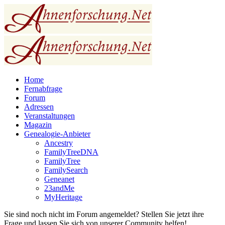
Home
Fernabfrage
Forum
Adressen
Veranstaltungen
Magazin
Genealogie-Anbieter
Ancestry
FamilyTreeDNA
FamilyTree
FamilySearch
Geneanet
23andMe
MyHeritage
Sie sind noch nicht im Forum angemeldet? Stellen Sie jetzt ihre
Frage und lassen Sie sich von unserer Community helfen!