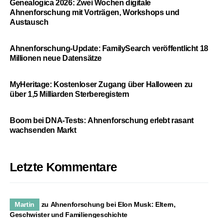
Genealogica 2026: Zwei Wochen digitale
Ahnenforschung mit Vorträgen, Workshops und
Austausch
Ahnenforschung-Update: FamilySearch veröffentlicht 18
Millionen neue Datensätze
MyHeritage: Kostenloser Zugang über Halloween zu
über 1,5 Milliarden Sterberegistern
Boom bei DNA-Tests: Ahnenforschung erlebt rasant
wachsenden Markt
Letzte Kommentare
Martin
zu
Ahnenforschung bei Elon Musk: Eltern,
Geschwister und Familiengeschichte