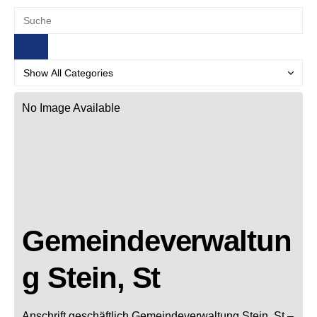
No Image Available
Gemeindeverwaltun
g Stein, St
Anschrift geschäftlich
Gemeindeverwaltung Stein, St
–