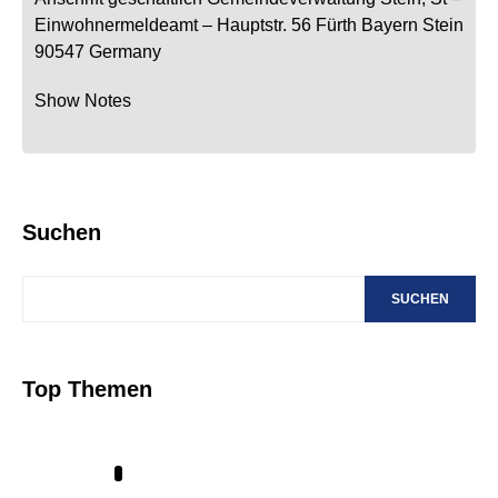
Einwohnermeldeamt –
Hauptstr. 56
Fürth
Bayern
Stein
90547
Germany
Show Notes
Suchen
SUCHEN
Top Themen
1