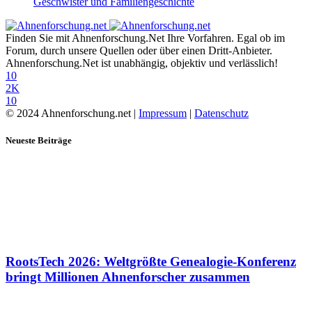
Geschwister und Familiengeschichte
Finden Sie mit Ahnenforschung.Net Ihre Vorfahren. Egal ob im
Forum, durch unsere Quellen oder über einen Dritt-Anbieter.
Ahnenforschung.Net ist unabhängig, objektiv und verlässlich!
10
2K
10
© 2024 Ahnenforschung.net |
Impressum
|
Datenschutz
Neueste Beiträge
RootsTech 2026: Weltgrößte Genealogie-Konferenz
bringt Millionen Ahnenforscher zusammen