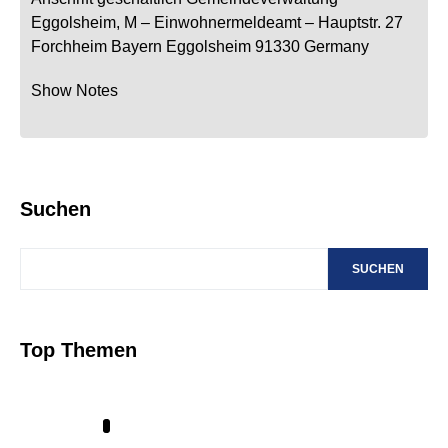
Eggolsheim, M
– Einwohnermeldeamt –
Hauptstr. 27
Forchheim
Bayern
Eggolsheim
91330
Germany
Show Notes
Suchen
SUCHEN
Top Themen
1