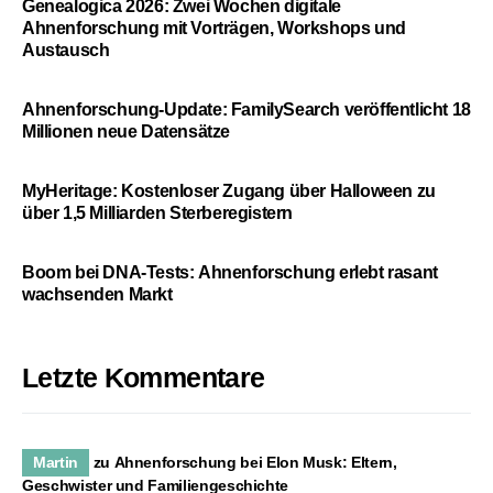
Genealogica 2026: Zwei Wochen digitale
Ahnenforschung mit Vorträgen, Workshops und
Austausch
Ahnenforschung-Update: FamilySearch veröffentlicht 18
Millionen neue Datensätze
MyHeritage: Kostenloser Zugang über Halloween zu
über 1,5 Milliarden Sterberegistern
Boom bei DNA-Tests: Ahnenforschung erlebt rasant
wachsenden Markt
Letzte Kommentare
Martin
zu
Ahnenforschung bei Elon Musk: Eltern,
Geschwister und Familiengeschichte