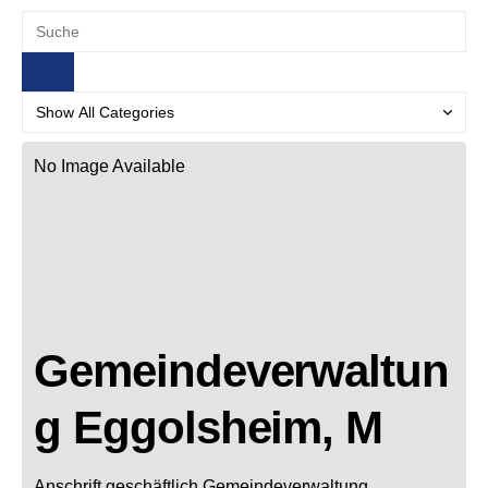
No Image Available
Gemeindeverwaltun
g Eggolsheim, M
Anschrift geschäftlich
Gemeindeverwaltung