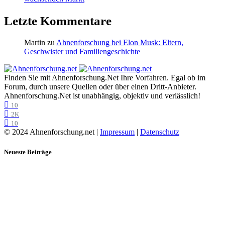
Letzte Kommentare
Martin
zu
Ahnenforschung bei Elon Musk: Eltern,
Geschwister und Familiengeschichte
Finden Sie mit Ahnenforschung.Net Ihre Vorfahren. Egal ob im
Forum, durch unsere Quellen oder über einen Dritt-Anbieter.
Ahnenforschung.Net ist unabhängig, objektiv und verlässlich!
10
2K
10
© 2024 Ahnenforschung.net |
Impressum
|
Datenschutz
Neueste Beiträge