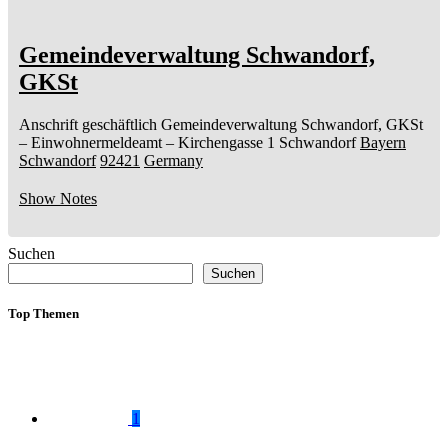
Gemeindeverwaltung Schwandorf,
GKSt
Anschrift geschäftlich
Gemeindeverwaltung Schwandorf, GKSt
– Einwohnermeldeamt –
Kirchengasse 1
Schwandorf
Bayern
Schwandorf
92421
Germany
Show Notes
Suchen
Suchen
Top Themen
1