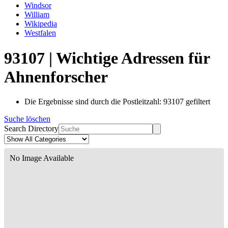
Windsor
William
Wikipedia
Westfalen
93107 | Wichtige Adressen für
Ahnenforscher
Die Ergebnisse sind durch die Postleitzahl: 93107 gefiltert
Suche löschen
Search Directory
No Image Available