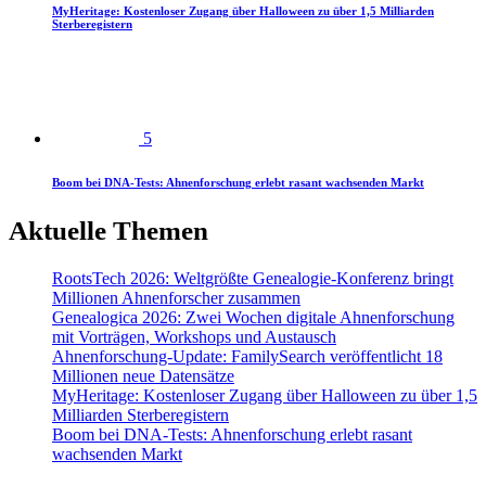
MyHeritage: Kostenloser Zugang über Halloween zu über 1,5 Milliarden
Sterberegistern
5
Boom bei DNA-Tests: Ahnenforschung erlebt rasant wachsenden Markt
Aktuelle Themen
RootsTech 2026: Weltgrößte Genealogie-Konferenz bringt
Millionen Ahnenforscher zusammen
Genealogica 2026: Zwei Wochen digitale Ahnenforschung
mit Vorträgen, Workshops und Austausch
Ahnenforschung-Update: FamilySearch veröffentlicht 18
Millionen neue Datensätze
MyHeritage: Kostenloser Zugang über Halloween zu über 1,5
Milliarden Sterberegistern
Boom bei DNA-Tests: Ahnenforschung erlebt rasant
wachsenden Markt