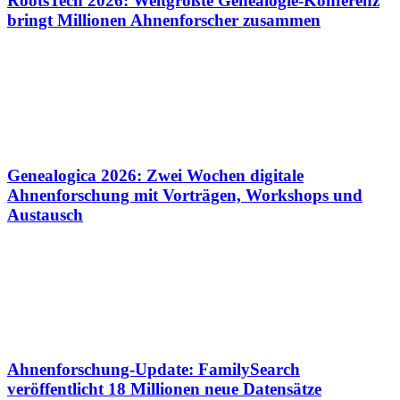
RootsTech 2026: Weltgrößte Genealogie-Konferenz
bringt Millionen Ahnenforscher zusammen
Genealogica 2026: Zwei Wochen digitale
Ahnenforschung mit Vorträgen, Workshops und
Austausch
Ahnenforschung-Update: FamilySearch
veröffentlicht 18 Millionen neue Datensätze