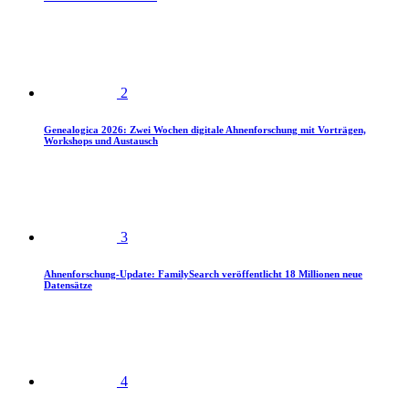
2
Genealogica 2026: Zwei Wochen digitale Ahnenforschung mit Vorträgen,
Workshops und Austausch
3
Ahnenforschung-Update: FamilySearch veröffentlicht 18 Millionen neue
Datensätze
4