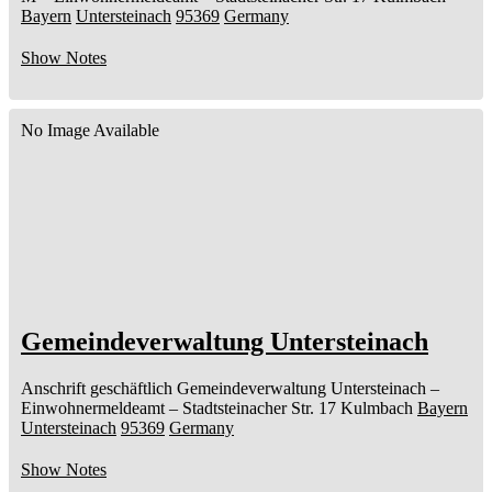
Bayern
Untersteinach
95369
Germany
Show Notes
No Image Available
Gemeindeverwaltung Untersteinach
Anschrift geschäftlich
Gemeindeverwaltung Untersteinach
–
Einwohnermeldeamt –
Stadtsteinacher Str. 17
Kulmbach
Bayern
Untersteinach
95369
Germany
Show Notes