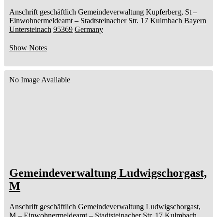
Anschrift geschäftlich
Gemeindeverwaltung Kupferberg, St
–
Einwohnermeldeamt –
Stadtsteinacher Str. 17
Kulmbach
Bayern
Untersteinach
95369
Germany
Show Notes
No Image Available
Gemeindeverwaltung Ludwigschorgast,
M
Anschrift geschäftlich
Gemeindeverwaltung Ludwigschorgast,
M
– Einwohnermeldeamt –
Stadtsteinacher Str. 17
Kulmbach