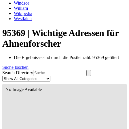
Windsor
William
Wikipedia
Westfalen
95369 | Wichtige Adressen für
Ahnenforscher
Die Ergebnisse sind durch die Postleitzahl: 95369 gefiltert
Suche löschen
Search Directory
No Image Available