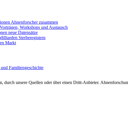
llionen Ahnenforscher zusammen
 Vorträgen, Workshops und Austausch
onen neue Datensätze
lliarden Sterberegistern
en Markt
 und Familiengeschichte
 durch unsere Quellen oder über einen Dritt-Anbieter. Ahnenforschung