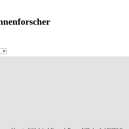
Ahnenforscher