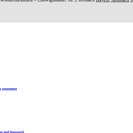
er zusammen
ps und Austausch