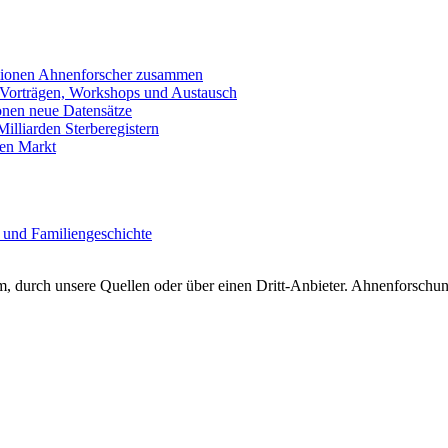
llionen Ahnenforscher zusammen
 Vorträgen, Workshops und Austausch
onen neue Datensätze
lliarden Sterberegistern
en Markt
 und Familiengeschichte
 durch unsere Quellen oder über einen Dritt-Anbieter. Ahnenforschung