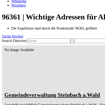
Wikipedia
Westfalen
96361 | Wichtige Adressen für 
Die Ergebnisse sind durch die Postleitzahl: 96361 gefiltert
Suche löschen
Search Directory
No Image Available
Gemeindeverwaltung Steinbach a.Wald
Anschrift geschäftlich
Gemeindeverwaltung Steinbach a.Wald
– Ei