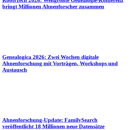
RootsTech 2026: Weltgrößte Genealogie-Konferenz
bringt Millionen Ahnenforscher zusammen
Genealogica 2026: Zwei Wochen digitale
Ahnenforschung mit Vorträgen, Workshops und
Austausch
Ahnenforschung-Update: FamilySearch
veröffentlicht 18 Millionen neue Datensätze