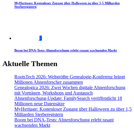
MyHeritage: Kostenloser Zugang über Halloween zu über 1,5 Milliarden
Sterberegistern
5
Boom bei DNA-Tests: Ahnenforschung erlebt rasant wachsenden Markt
Aktuelle Themen
RootsTech 2026: Weltgrößte Genealogie-Konferenz bringt
Millionen Ahnenforscher zusammen
Genealogica 2026: Zwei Wochen digitale Ahnenforschung
mit Vorträgen, Workshops und Austausch
Ahnenforschung-Update: FamilySearch veröffentlicht 18
Millionen neue Datensätze
MyHeritage: Kostenloser Zugang über Halloween zu über 1,5
Milliarden Sterberegistern
Boom bei DNA-Tests: Ahnenforschung erlebt rasant
wachsenden Markt