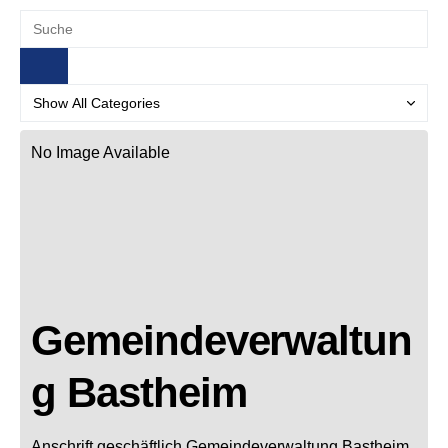
No Image Available
Gemeindeverwaltun
g Bastheim
Anschrift geschäftlich
Gemeindeverwaltung Bastheim