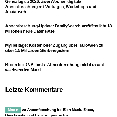
Genealogica 2026: Zwei Wochen digitale
Ahnenforschung mit Vorträgen, Workshops und
Austausch
Ahnenforschung-Update: FamilySearch veröffentlicht 18
Millionen neue Datensätze
MyHeritage: Kostenloser Zugang über Halloween zu
über 1,5 Milliarden Sterberegistern
Boom bei DNA-Tests: Ahnenforschung erlebt rasant
wachsenden Markt
Letzte Kommentare
Martin
zu
Ahnenforschung bei Elon Musk: Eltern,
Geschwister und Familiengeschichte