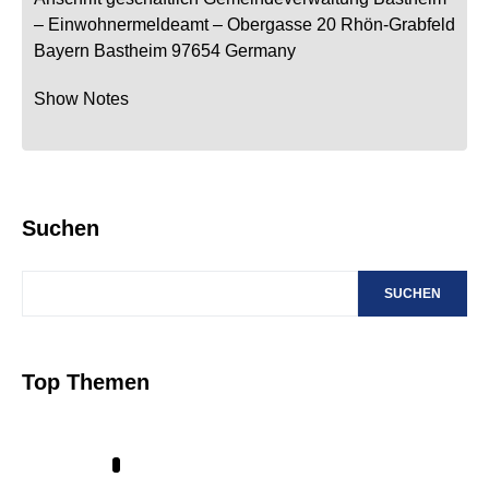
– Einwohnermeldeamt –
Obergasse 20
Rhön-Grabfeld
Bayern
Bastheim
97654
Germany
Show Notes
Suchen
SUCHEN
Top Themen
1