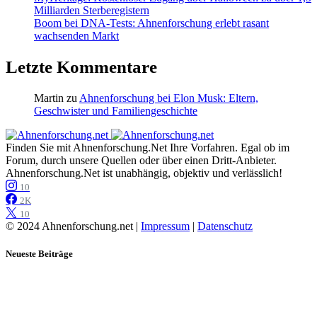
Milliarden Sterberegistern
Boom bei DNA-Tests: Ahnenforschung erlebt rasant
wachsenden Markt
Letzte Kommentare
Martin
zu
Ahnenforschung bei Elon Musk: Eltern,
Geschwister und Familiengeschichte
Finden Sie mit Ahnenforschung.Net Ihre Vorfahren. Egal ob im
Forum, durch unsere Quellen oder über einen Dritt-Anbieter.
Ahnenforschung.Net ist unabhängig, objektiv und verlässlich!
10
2K
10
© 2024 Ahnenforschung.net |
Impressum
|
Datenschutz
Neueste Beiträge