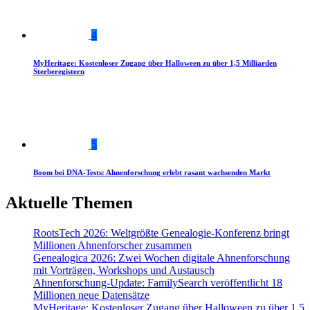
4
MyHeritage: Kostenloser Zugang über Halloween zu über 1,5 Milliarden
Sterberegistern
5
Boom bei DNA-Tests: Ahnenforschung erlebt rasant wachsenden Markt
Aktuelle Themen
RootsTech 2026: Weltgrößte Genealogie-Konferenz bringt
Millionen Ahnenforscher zusammen
Genealogica 2026: Zwei Wochen digitale Ahnenforschung
mit Vorträgen, Workshops und Austausch
Ahnenforschung-Update: FamilySearch veröffentlicht 18
Millionen neue Datensätze
MyHeritage: Kostenloser Zugang über Halloween zu über 1,5