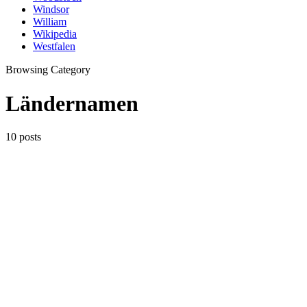
Windsor
William
Wikipedia
Westfalen
Browsing Category
Ländernamen
10 posts