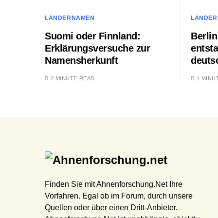
LÄNDERNAMEN
LÄNDER
Suomi oder Finnland:
Berlin
Erklärungsversuche zur
entst
Namensherkunft
deuts
2 MINUTE READ
1 MINU
Finden Sie mit Ahnenforschung.Net Ihre
Vorfahren. Egal ob im Forum, durch unsere
Quellen oder über einen Dritt-Anbieter.