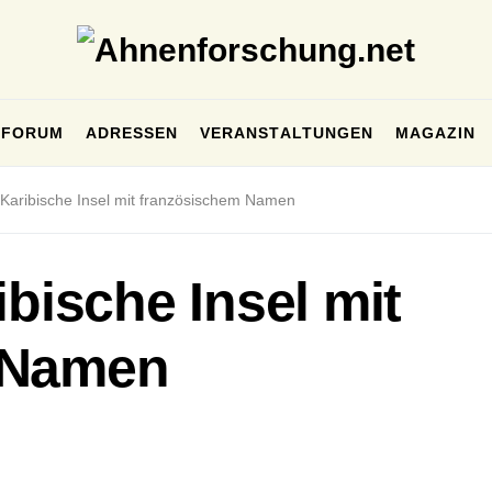
FORUM
ADRESSEN
VERANSTALTUNGEN
MAGAZIN
 Karibische Insel mit französischem Namen
ibische Insel mit
 Namen