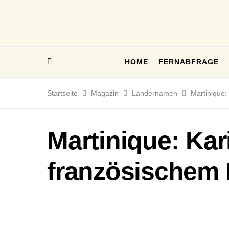
HOME
FERNABFRAGE
Startseite
Magazin
Ländernamen
Martinique:
Martinique: Kar
französischem