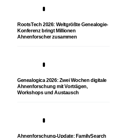
1
RootsTech 2026: Weltgrößte Genealogie-
Konferenz bringt Millionen
Ahnenforscher zusammen
2
Genealogica 2026: Zwei Wochen digitale
Ahnenforschung mit Vorträgen,
Workshops und Austausch
3
Ahnenforschung-Update: FamilySearch