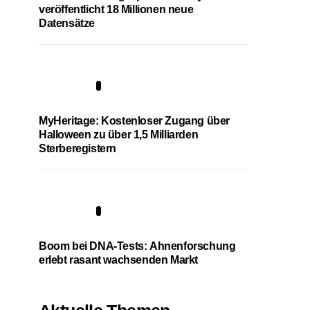
veröffentlicht 18 Millionen neue
Datensätze
4
MyHeritage: Kostenloser Zugang über
Halloween zu über 1,5 Milliarden
Sterberegistern
5
Boom bei DNA-Tests: Ahnenforschung
erlebt rasant wachsenden Markt