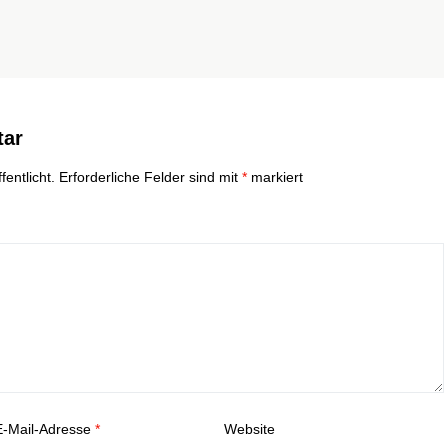
tar
entlicht.
Erforderliche Felder sind mit
*
markiert
E-Mail-Adresse
*
Website