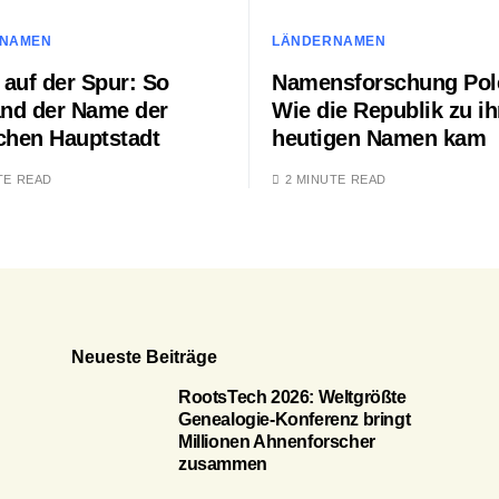
NAMEN
LÄNDERNAMEN
 auf der Spur: So
Namensforschung Pol
and der Name der
Wie die Republik zu i
chen Hauptstadt
heutigen Namen kam
TE READ
2 MINUTE READ
Neueste Beiträge
RootsTech 2026: Weltgrößte
Genealogie-Konferenz bringt
Millionen Ahnenforscher
zusammen