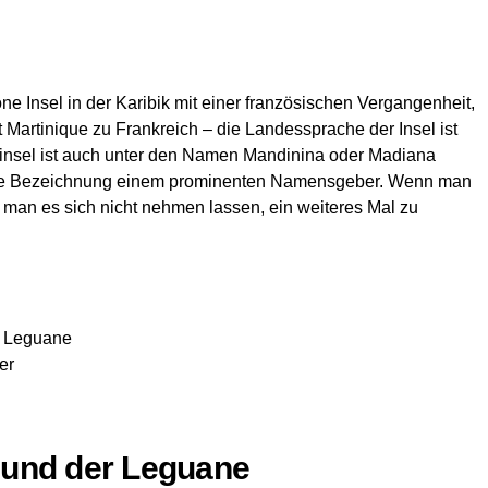
öne Insel in der Karibik mit einer französischen Vergangenheit,
 Martinique zu Frankreich – die Landessprache der Insel ist
bsinsel ist auch unter den Namen Mandinina oder Madiana
tige Bezeichnung einem prominenten Namensgeber. Wenn man
d man es sich nicht nehmen lassen, ein weiteres Mal zu
r Leguane
er
 und der Leguane