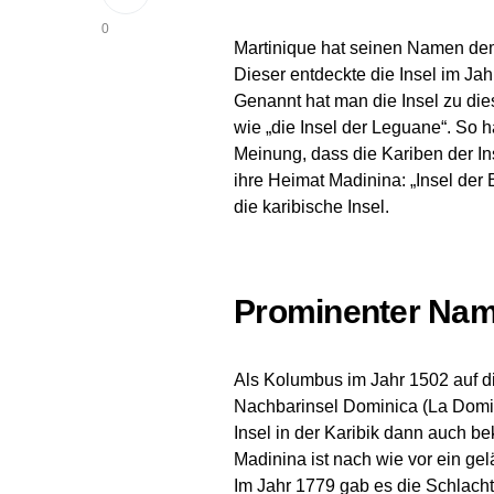
0
Martinique hat seinen Namen de
Dieser entdeckte die Insel im Ja
Genannt hat man die Insel zu die
wie „die Insel der Leguane“. So h
Meinung, dass die Kariben der 
ihre Heimat Madinina: „Insel de
die karibische Insel.
Prominenter Na
Als Kolumbus im Jahr 1502 auf di
Nachbarinsel Dominica (La Dom
Insel in der Karibik dann auch b
Madinina ist nach wie vor ein g
Im Jahr 1779 gab es die Schlach