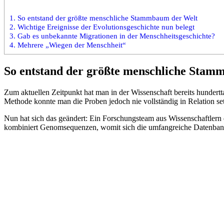
1.
So entstand der größte menschliche Stammbaum der Welt
2.
Wichtige Ereignisse der Evolutionsgeschichte nun belegt
3.
Gab es unbekannte Migrationen in der Menschheitsgeschichte?
4.
Mehrere „Wiegen der Menschheit“
So entstand der größte menschliche Stam
Zum aktuellen Zeitpunkt hat man in der Wissenschaft bereits hunder
Methode konnte man die Proben jedoch nie vollständig in Relation se
Nun hat sich das geändert: Ein Forschungsteam aus Wissenschaftlern 
kombiniert Genomsequenzen, womit sich die umfangreiche Datenbank i