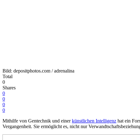
Bild: depositphotos.com / adrenalina
Total
0
Shares
0
0
0
0
Mithilfe von Gentechnik und einer
künstlichen Intelligenz
hat ein For
Vergangenheit. Sie ermöglicht es, nicht nur Verwandtschaftsbezieh