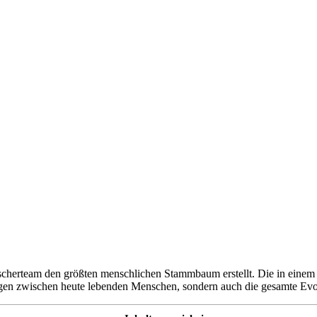
scherteam den größten menschlichen Stammbaum erstellt. Die in einem 
ungen zwischen heute lebenden Menschen, sondern auch die gesamte Evo