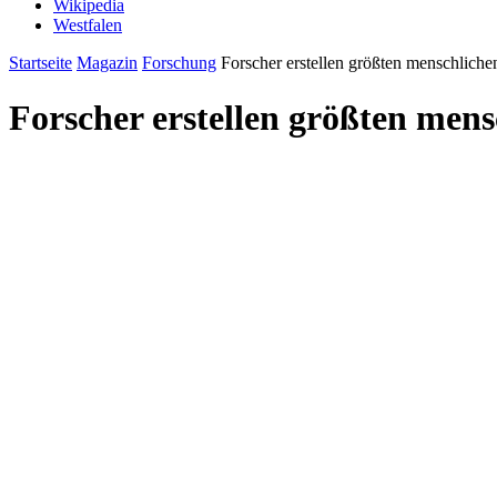
Wikipedia
Westfalen
Startseite
Magazin
Forschung
Forscher erstellen größten menschlic
Forscher erstellen größten me