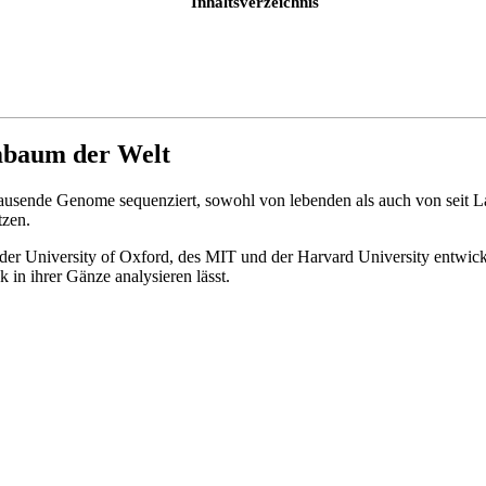
Inhaltsverzeichnis
mbaum der Welt
ttausende Genome sequenziert, sowohl von lebenden als auch von seit 
tzen.
der University of Oxford, des MIT und der Harvard University entwicke
n ihrer Gänze analysieren lässt.