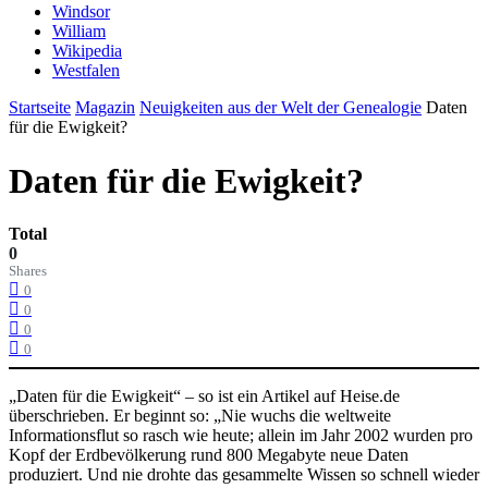
Windsor
William
Wikipedia
Westfalen
Startseite
Magazin
Neuigkeiten aus der Welt der Genealogie
Daten
für die Ewigkeit?
Daten für die Ewigkeit?
Total
0
Shares
0
0
0
0
„Daten für die Ewigkeit“ – so ist ein Artikel auf Heise.de
überschrieben. Er beginnt so: „Nie wuchs die weltweite
Informationsflut so rasch wie heute; allein im Jahr 2002 wurden pro
Kopf der Erdbevölkerung rund 800 Megabyte neue Daten
produziert. Und nie drohte das gesammelte Wissen so schnell wieder