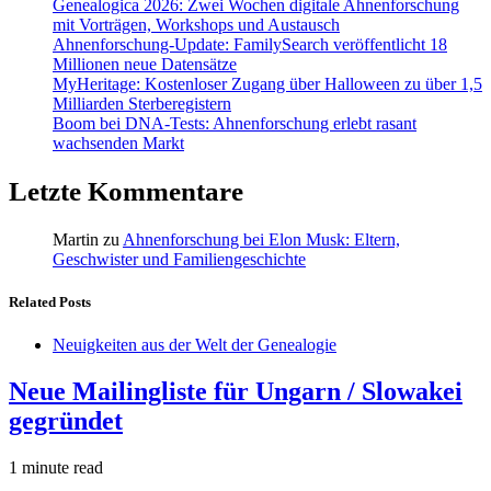
Genealogica 2026: Zwei Wochen digitale Ahnenforschung
mit Vorträgen, Workshops und Austausch
Ahnenforschung-Update: FamilySearch veröffentlicht 18
Millionen neue Datensätze
MyHeritage: Kostenloser Zugang über Halloween zu über 1,5
Milliarden Sterberegistern
Boom bei DNA-Tests: Ahnenforschung erlebt rasant
wachsenden Markt
Letzte Kommentare
Martin
zu
Ahnenforschung bei Elon Musk: Eltern,
Geschwister und Familiengeschichte
Related Posts
Neuigkeiten aus der Welt der Genealogie
Neue Mailingliste für Ungarn / Slowakei
gegründet
1 minute read