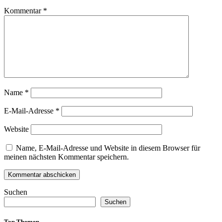
Kommentar
*
Name
*
E-Mail-Adresse
*
Website
Name, E-Mail-Adresse und Website in diesem Browser für
meinen nächsten Kommentar speichern.
Suchen
Suchen
Top Themen