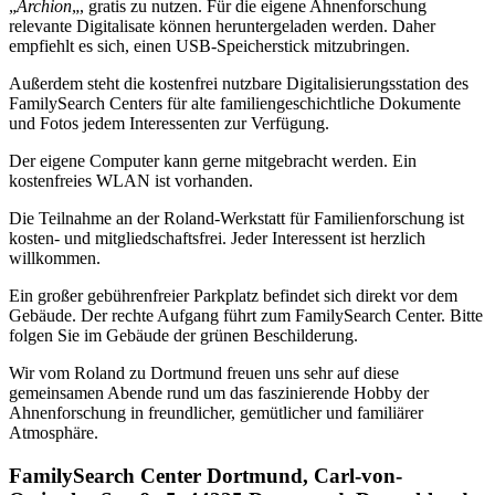
„
Archion
„, gratis zu nutzen. Für die eigene Ahnenforschung
relevante Digitalisate können heruntergeladen werden. Daher
empfiehlt es sich, einen USB-Speicherstick mitzubringen.
Außerdem steht die kostenfrei nutzbare Digitalisierungsstation des
FamilySearch Centers für alte familiengeschichtliche Dokumente
und Fotos jedem Interessenten zur Verfügung.
Der eigene Computer kann gerne mitgebracht werden. Ein
kostenfreies WLAN ist vorhanden.
Die Teilnahme an der Roland-Werkstatt für Familienforschung ist
kosten- und mitgliedschaftsfrei. Jeder Interessent ist herzlich
willkommen.
Ein großer gebührenfreier Parkplatz befindet sich direkt vor dem
Gebäude. Der rechte Aufgang führt zum FamilySearch Center. Bitte
folgen Sie im Gebäude der grünen Beschilderung.
Wir vom Roland zu Dortmund freuen uns sehr auf diese
gemeinsamen Abende rund um das faszinierende Hobby der
Ahnenforschung in freundlicher, gemütlicher und familiärer
Atmosphäre.
FamilySearch Center Dortmund, Carl-von-