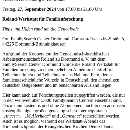
Freitag,
27. September 2024
von 17.00 bis 21.00 Uhr
Roland-Werkstatt für Familienforschung
Tipps und Hilfen rund um die Genealogie
Ort: FamilySearch Center Dortmund, Carl-von-Ossietzky-Straße 5,
44225 Dortmund-Brünninghausen
Aufgrund der Kooperation der Genealogisch-heraldischen
Arbeitsgemeinschaft Roland zu Dortmund e. V. mit dem
FamilySearch Center Dortmund wurde die Roland-Werkstatt für
Familienforschung zu einem beliebten Ahnenforschertreff mit
Teilnehmerinnen und Teilnehmern aus Nah und Fern, deren
familiengeschichtliche Wurzeln in Deutschland, den ehemaligen
deutschen Ostgebieten und im benachbarten Ausland liegen.
Hier kann auch auf Forschungsquellen zugegriffen werden, die nur
in den weltweit über 5.000 FamilySearch Centern einsehbar sind.
Dazu kann kostenlos und ohne Abonnement auch in den ansonsten
kostenpflichtigen großen genealogischen Internetportalen
„
Ancestry
„, „
MyHeritage
“ und „
Geneanet
“ recherchiert werden.
Auch ist es möglich, während des Werkstatt-Abends das
Kirchenbuchportal der Evangelischen Kirchen Deutschlands ,