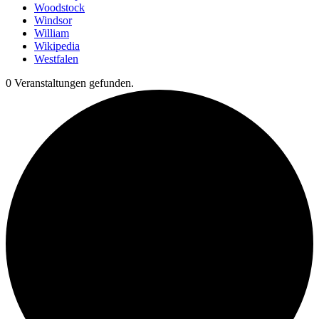
Woodstock
Windsor
William
Wikipedia
Westfalen
0 Veranstaltungen gefunden.