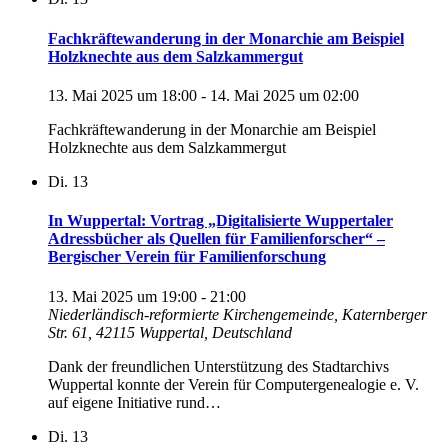
Fachkräftewanderung in der Monarchie am Beispiel
Holzknechte aus dem Salzkammergut
13. Mai 2025 um 18:00
-
14. Mai 2025 um 02:00
Fachkräftewanderung in der Monarchie am Beispiel
Holzknechte aus dem Salzkammergut
Di.
13
In Wuppertal: Vortrag „Digitalisierte Wuppertaler
Adressbücher als Quellen für Familienforscher“ –
Bergischer Verein für Familienforschung
13. Mai 2025 um 19:00
-
21:00
Niederländisch-reformierte Kirchengemeinde, Katernberger
Str. 61, 42115 Wuppertal, Deutschland
Dank der freundlichen Unterstützung des Stadtarchivs
Wuppertal konnte der Verein für Computergenealogie e. V.
auf eigene Initiative rund…
Di.
13