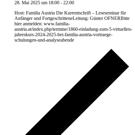
28. Mai 2025 um 18:00
-
22:00
Host: Familia Austria Die Kurrentschrift – Leseseminar für
Anfänger und FortgeschritteneLeitung: Günter OFNERBitte
hier anmelden: www.familia-
austria.at/index.php/termine/1860-einladung-zum-5-virtuellen-
jahreskurs-2024-2025-bei-familia-austria-vortraege-
schulungen-und-analyseabende