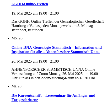
GGHH-Online-Treffen
19. Mai 2025 um 19:00
-
21:00
Das GGHH-Online-Treffen der Genealogischen Gesellschaft
Hamburg e.V., das jeden Monat jeweils am 3. Montag
stattfindet, ist für den…
Mo.
26
Online-DNA-Genealogie-Stammtisch – Information und
Inspiration für alle – Ahnenforscher Stammtisch Unna
26. Mai 2025 um 19:00
-
21:00
AHNENFORSCHER STAMMTISCH UNNA Online-
Veranstaltung auf Zoom Montag, 26. Mai 2025 um 19.00
Uhr. Einlass in den Zoom-Meeting-Raum ab 18.30 Uhr…
Mi.
28
Die Kurrentschrift – Leseseminar für Anfänger und
Fortgeschrittene