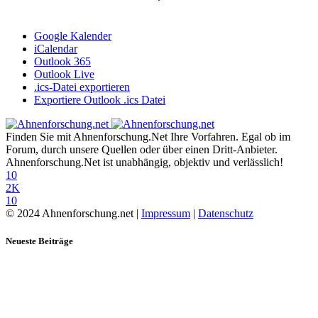
Google Kalender
iCalendar
Outlook 365
Outlook Live
.ics-Datei exportieren
Exportiere Outlook .ics Datei
Finden Sie mit Ahnenforschung.Net Ihre Vorfahren. Egal ob im
Forum, durch unsere Quellen oder über einen Dritt-Anbieter.
Ahnenforschung.Net ist unabhängig, objektiv und verlässlich!
10
2K
10
© 2024 Ahnenforschung.net |
Impressum
|
Datenschutz
Neueste Beiträge