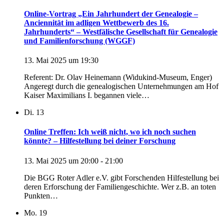
Online-Vortrag „Ein Jahrhundert der Genealogie –
Anciennität im adligen Wettbewerb des 16.
Jahrhunderts“ – Westfälische Gesellschaft für Genealogie
und Familienforschung (WGGF)
13. Mai 2025 um 19:30
Referent: Dr. Olav Heinemann (Widukind-Museum, Enger)
Angeregt durch die genealogischen Unternehmungen am Hof
Kaiser Maximilians I. begannen viele…
Di.
13
Online Treffen: Ich weiß nicht, wo ich noch suchen
könnte? – Hilfestellung bei deiner Forschung
13. Mai 2025 um 20:00
-
21:00
Die BGG Roter Adler e.V. gibt Forschenden Hilfestellung bei
deren Erforschung der Familiengeschichte. Wer z.B. an toten
Punkten…
Mo.
19