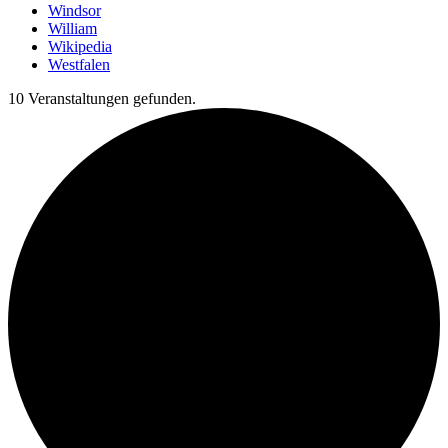
Windsor
William
Wikipedia
Westfalen
10 Veranstaltungen gefunden.