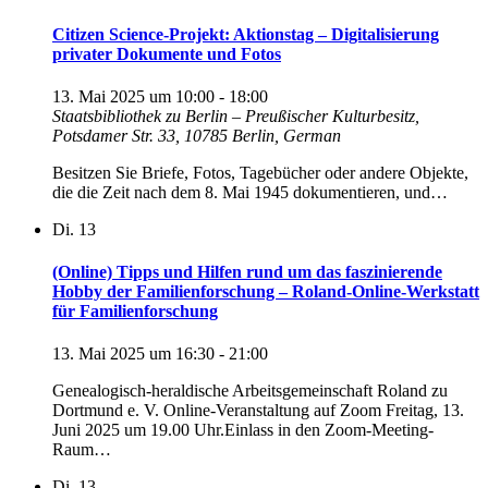
Citizen Science-Projekt: Aktionstag – Digitalisierung
privater Dokumente und Fotos
13. Mai 2025 um 10:00
-
18:00
Staatsbibliothek zu Berlin – Preußischer Kulturbesitz,
Potsdamer Str. 33, 10785 Berlin, German
Besitzen Sie Briefe, Fotos, Tagebücher oder andere Objekte,
die die Zeit nach dem 8. Mai 1945 dokumentieren, und…
Di.
13
(Online) Tipps und Hilfen rund um das faszinierende
Hobby der Familienforschung – Roland-Online-Werkstatt
für Familienforschung
13. Mai 2025 um 16:30
-
21:00
Genealogisch-heraldische Arbeitsgemeinschaft Roland zu
Dortmund e. V. Online-Veranstaltung auf Zoom Freitag, 13.
Juni 2025 um 19.00 Uhr.Einlass in den Zoom-Meeting-
Raum…
Di.
13