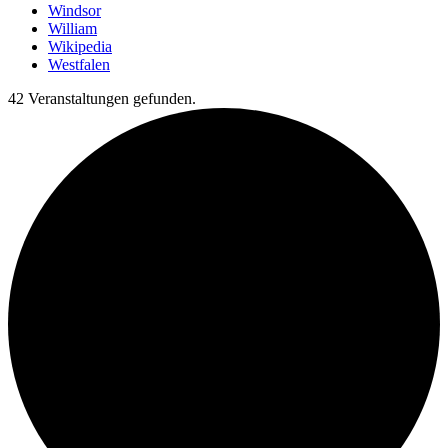
Windsor
William
Wikipedia
Westfalen
42 Veranstaltungen gefunden.