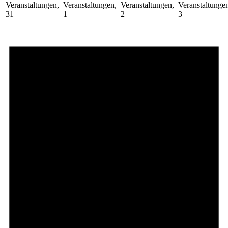
Veranstaltungen,
Veranstaltungen,
Veranstaltungen,
Veranstaltunge
31
1
2
3