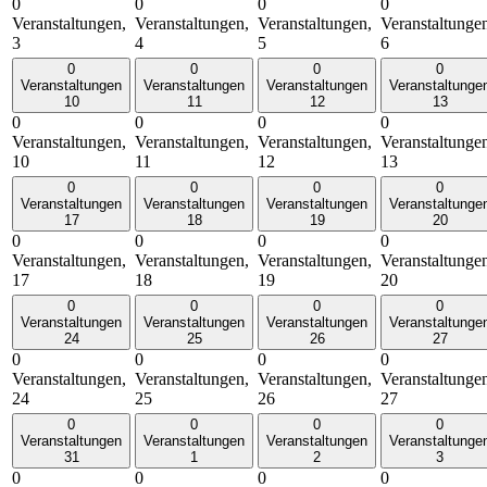
0
0
0
0
Veranstaltungen,
Veranstaltungen,
Veranstaltungen,
Veranstaltunge
3
4
5
6
0
0
0
0
Veranstaltungen
Veranstaltungen
Veranstaltungen
Veranstaltunge
10
11
12
13
0
0
0
0
Veranstaltungen,
Veranstaltungen,
Veranstaltungen,
Veranstaltunge
10
11
12
13
0
0
0
0
Veranstaltungen
Veranstaltungen
Veranstaltungen
Veranstaltunge
17
18
19
20
0
0
0
0
Veranstaltungen,
Veranstaltungen,
Veranstaltungen,
Veranstaltunge
17
18
19
20
0
0
0
0
Veranstaltungen
Veranstaltungen
Veranstaltungen
Veranstaltunge
24
25
26
27
0
0
0
0
Veranstaltungen,
Veranstaltungen,
Veranstaltungen,
Veranstaltunge
24
25
26
27
0
0
0
0
Veranstaltungen
Veranstaltungen
Veranstaltungen
Veranstaltunge
31
1
2
3
0
0
0
0