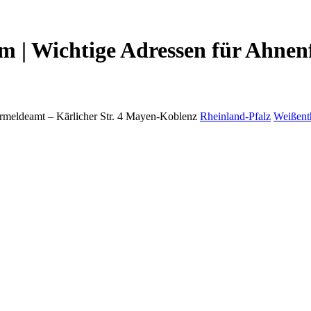
 | Wichtige Adressen für Ahnen
rmeldeamt –
Kärlicher Str. 4
Mayen-Koblenz
Rheinland-Pfalz
Weißen