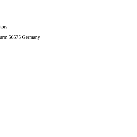
tors
hurm 56575 Germany