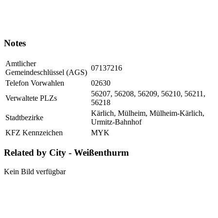
Notes
Amtlicher
07137216
Gemeindeschlüssel (AGS)
Telefon Vorwahlen
02630
56207, 56208, 56209, 56210, 56211,
Verwaltete PLZs
56218
Kärlich, Mülheim, Mülheim-Kärlich,
Stadtbezirke
Urmitz-Bahnhof
KFZ Kennzeichen
MYK
Related by City - Weißenthurm
Kein Bild verfügbar