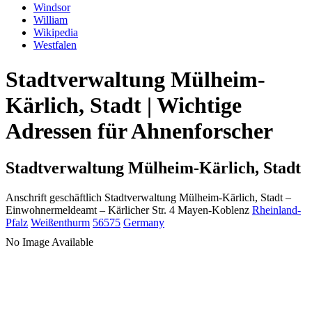
Windsor
William
Wikipedia
Westfalen
Stadtverwaltung Mülheim-
Kärlich, Stadt | Wichtige
Adressen für Ahnenforscher
Stadtverwaltung Mülheim-Kärlich, Stadt
Anschrift geschäftlich
Stadtverwaltung Mülheim-Kärlich, Stadt
–
Einwohnermeldeamt –
Kärlicher Str. 4
Mayen-Koblenz
Rheinland-
Pfalz
Weißenthurm
56575
Germany
No Image Available