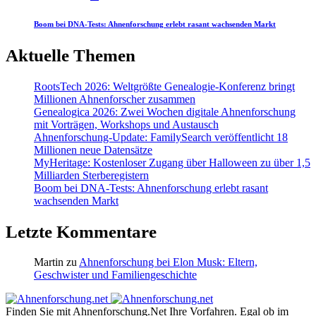
Boom bei DNA-Tests: Ahnenforschung erlebt rasant wachsenden Markt
Aktuelle Themen
RootsTech 2026: Weltgrößte Genealogie-Konferenz bringt
Millionen Ahnenforscher zusammen
Genealogica 2026: Zwei Wochen digitale Ahnenforschung
mit Vorträgen, Workshops und Austausch
Ahnenforschung-Update: FamilySearch veröffentlicht 18
Millionen neue Datensätze
MyHeritage: Kostenloser Zugang über Halloween zu über 1,5
Milliarden Sterberegistern
Boom bei DNA-Tests: Ahnenforschung erlebt rasant
wachsenden Markt
Letzte Kommentare
Martin
zu
Ahnenforschung bei Elon Musk: Eltern,
Geschwister und Familiengeschichte
Finden Sie mit Ahnenforschung.Net Ihre Vorfahren. Egal ob im