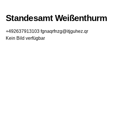
Standesamt Weißenthurm
+492637913103
fgnaqrfnzg@itjguhez.qr
Kein Bild verfügbar