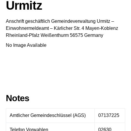
Urmitz
Anschrift geschäftlich
Gemeindeverwaltung Urmitz
–
Einwohnermeldeamt –
Kärlicher Str. 4
Mayen-Koblenz
Rheinland-Pfalz
Weißenthurm
56575
Germany
No Image Available
Notes
Amtlicher Gemeindeschlüssel (AGS)
07137225
Telefon Vorwahlen
02630