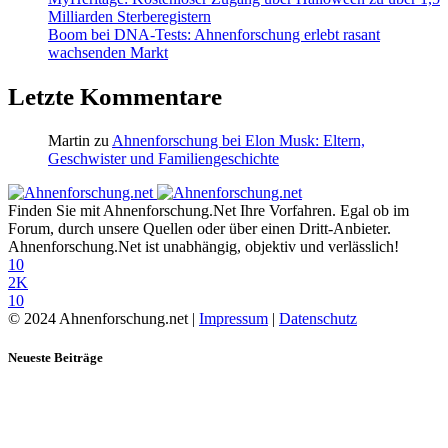
Milliarden Sterberegistern
Boom bei DNA-Tests: Ahnenforschung erlebt rasant
wachsenden Markt
Letzte Kommentare
Martin
zu
Ahnenforschung bei Elon Musk: Eltern,
Geschwister und Familiengeschichte
Finden Sie mit Ahnenforschung.Net Ihre Vorfahren. Egal ob im
Forum, durch unsere Quellen oder über einen Dritt-Anbieter.
Ahnenforschung.Net ist unabhängig, objektiv und verlässlich!
10
2K
10
© 2024 Ahnenforschung.net |
Impressum
|
Datenschutz
Neueste Beiträge