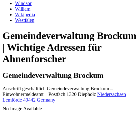
Windsor
William
Wikipedia
Westfalen
Gemeindeverwaltung Brockum
| Wichtige Adressen für
Ahnenforscher
Gemeindeverwaltung Brockum
Anschrift geschäftlich
Gemeindeverwaltung Brockum
–
Einwohnermeldeamt –
Postfach 1320
Diepholz
Niedersachsen
Lemförde
49442
Germany
No Image Available