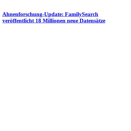
Ahnenforschung-Update: FamilySearch
veröffentlicht 18 Millionen neue Datensätze