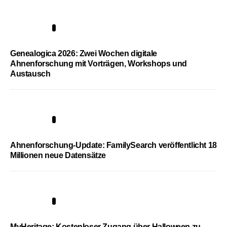
2
Genealogica 2026: Zwei Wochen digitale
Ahnenforschung mit Vorträgen, Workshops und
Austausch
3
Ahnenforschung-Update: FamilySearch veröffentlicht 18
Millionen neue Datensätze
4
MyHeritage: Kostenloser Zugang über Halloween zu