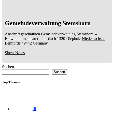
Gemeindeverwaltung Stemshorn
Anschrift geschäftlich
Gemeindeverwaltung Stemshorn
–
Einwohnermeldeamt –
Postfach 1320
Diepholz
Niedersachsen
Lemförde
49442
Germany
Show Notes
Suchen
Suchen
Top Themen
1