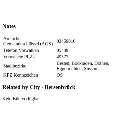
Notes
Amtlicher
03459016
Gemeindeschlüssel (AGS)
Telefon Vorwahlen
05439
Verwaltete PLZs
49577
Besten, Bockraden, Döthen,
Stadtbezirke
Eggermühlen, Sussum
KFZ Kennzeichen
OS
Related by City - Bersenbrück
Kein Bild verfügbar