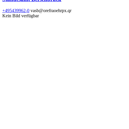
+495439962-0
vasb@orefraoehrpx.qr
Kein Bild verfügbar