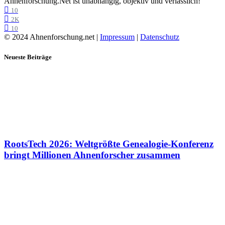
Ahnenforschung.Net ist unabhängig, objektiv und verlässlich!
10
2K
10
© 2024 Ahnenforschung.net |
Impressum
|
Datenschutz
Neueste Beiträge
RootsTech 2026: Weltgrößte Genealogie-Konferenz
bringt Millionen Ahnenforscher zusammen