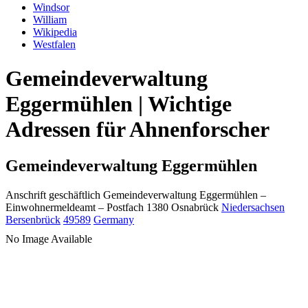
Windsor
William
Wikipedia
Westfalen
Gemeindeverwaltung
Eggermühlen | Wichtige
Adressen für Ahnenforscher
Gemeindeverwaltung Eggermühlen
Anschrift geschäftlich
Gemeindeverwaltung Eggermühlen
–
Einwohnermeldeamt –
Postfach 1380
Osnabrück
Niedersachsen
Bersenbrück
49589
Germany
No Image Available