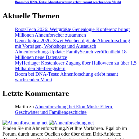
Boom bei DNA-Tests: Ahnenforschung erlebt rasant wachsenden Markt
Aktuelle Themen
RootsTech 2026: Weltgrößte Genealogie-Konferenz bringt
Millionen Ahnenforscher zusammen
Genealogica 2026: Zwei Wochen digitale Ahnenforschung
mit Vorträgen, Workshops und Austausch
Ahnenforschung-Update: FamilySearch veröffentlicht 18
Millionen neue Datensätze
MyHeritage: Kostenloser Zugang über Halloween zu über 1,5
Milliarden Sterberegistern
Boom bei DNA-Tests: Ahnenforschung erlebt rasant
wachsenden Markt
Letzte Kommentare
Martin
zu
Ahnenforschung bei Elon Musk: Eltern,
Geschwister und Familiengeschichte
Finden Sie mit Ahnenforschung.Net Ihre Vorfahren. Egal ob im
Forum, durch unsere Quellen oder über einen Dritt-Anbieter.