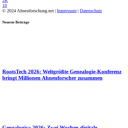
2K
10
© 2024 Ahnenforschung.net |
Impressum
|
Datenschutz
Neueste Beiträge
RootsTech 2026: Weltgrößte Genealogie-Konferenz
bringt Millionen Ahnenforscher zusammen
Genealogica 2026: Zwei Wochen digitale