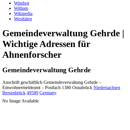
Windsor
William
Wikipedia
Westfalen
Gemeindeverwaltung Gehrde |
Wichtige Adressen für
Ahnenforscher
Gemeindeverwaltung Gehrde
Anschrift geschäftlich
Gemeindeverwaltung Gehrde
–
Einwohnermeldeamt –
Postfach 1380
Osnabrück
Niedersachsen
Bersenbrück
49589
Germany
No Image Available