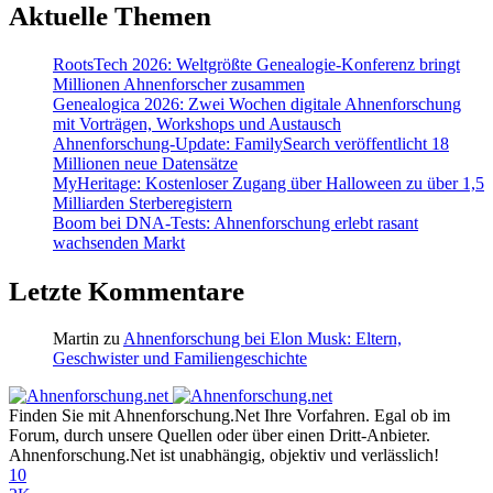
Aktuelle Themen
RootsTech 2026: Weltgrößte Genealogie-Konferenz bringt
Millionen Ahnenforscher zusammen
Genealogica 2026: Zwei Wochen digitale Ahnenforschung
mit Vorträgen, Workshops und Austausch
Ahnenforschung-Update: FamilySearch veröffentlicht 18
Millionen neue Datensätze
MyHeritage: Kostenloser Zugang über Halloween zu über 1,5
Milliarden Sterberegistern
Boom bei DNA-Tests: Ahnenforschung erlebt rasant
wachsenden Markt
Letzte Kommentare
Martin
zu
Ahnenforschung bei Elon Musk: Eltern,
Geschwister und Familiengeschichte
Finden Sie mit Ahnenforschung.Net Ihre Vorfahren. Egal ob im
Forum, durch unsere Quellen oder über einen Dritt-Anbieter.
Ahnenforschung.Net ist unabhängig, objektiv und verlässlich!
10