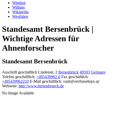
Windsor
William
Wikipedia
Westfalen
Standesamt Bersenbrück |
Wichtige Adressen für
Ahnenforscher
Standesamt Bersenbrück
Anschrift geschäftlich
Lindenstr. 2
Bersenbrück
49593
Germany
Telefon geschäftlich
:
+495439962-0
Fax geschäftlich
:
+495439962210
E-Mail geschäftlich
:
vasb@orefraoehrpx.qr
Webseite
:
http://www.bersenbrueck.de
No Image Available