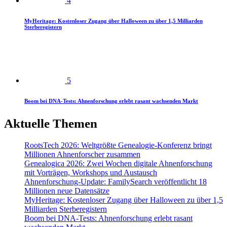
4
MyHeritage: Kostenloser Zugang über Halloween zu über 1,5 Milliarden
Sterberegistern
5
Boom bei DNA-Tests: Ahnenforschung erlebt rasant wachsenden Markt
Aktuelle Themen
RootsTech 2026: Weltgrößte Genealogie-Konferenz bringt
Millionen Ahnenforscher zusammen
Genealogica 2026: Zwei Wochen digitale Ahnenforschung
mit Vorträgen, Workshops und Austausch
Ahnenforschung-Update: FamilySearch veröffentlicht 18
Millionen neue Datensätze
MyHeritage: Kostenloser Zugang über Halloween zu über 1,5
Milliarden Sterberegistern
Boom bei DNA-Tests: Ahnenforschung erlebt rasant