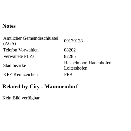
Notes
Amtlicher Gemeindeschlüssel
09179128
(AGS)
Telefon Vorwahlen
08202
Verwaltete PLZs
82285
Haspelmoor, Hattenhofen,
Stadtbezirke
Loitershofen
KFZ Kennzeichen
FFB
Related by City - Mammendorf
Kein Bild verfügbar