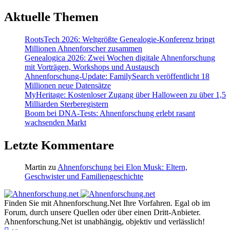
Aktuelle Themen
RootsTech 2026: Weltgrößte Genealogie-Konferenz bringt
Millionen Ahnenforscher zusammen
Genealogica 2026: Zwei Wochen digitale Ahnenforschung
mit Vorträgen, Workshops und Austausch
Ahnenforschung-Update: FamilySearch veröffentlicht 18
Millionen neue Datensätze
MyHeritage: Kostenloser Zugang über Halloween zu über 1,5
Milliarden Sterberegistern
Boom bei DNA-Tests: Ahnenforschung erlebt rasant
wachsenden Markt
Letzte Kommentare
Martin
zu
Ahnenforschung bei Elon Musk: Eltern,
Geschwister und Familiengeschichte
Finden Sie mit Ahnenforschung.Net Ihre Vorfahren. Egal ob im
Forum, durch unsere Quellen oder über einen Dritt-Anbieter.
Ahnenforschung.Net ist unabhängig, objektiv und verlässlich!