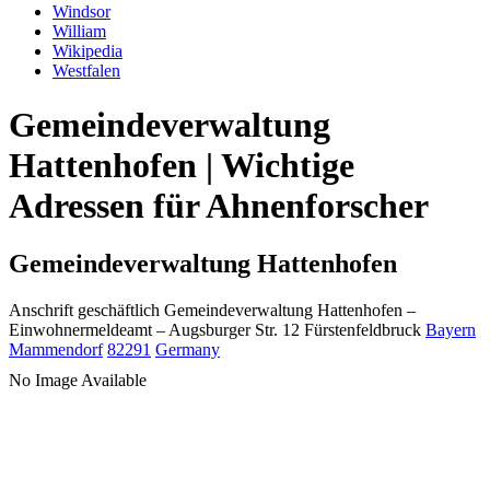
Windsor
William
Wikipedia
Westfalen
Gemeindeverwaltung
Hattenhofen | Wichtige
Adressen für Ahnenforscher
Gemeindeverwaltung Hattenhofen
Anschrift geschäftlich
Gemeindeverwaltung Hattenhofen
–
Einwohnermeldeamt –
Augsburger Str. 12
Fürstenfeldbruck
Bayern
Mammendorf
82291
Germany
No Image Available