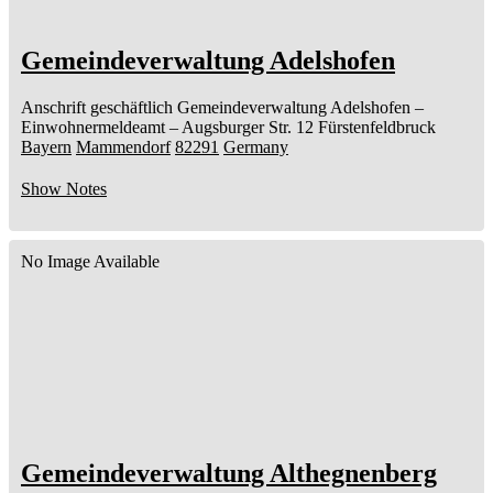
Gemeindeverwaltung Adelshofen
Anschrift geschäftlich
Gemeindeverwaltung Adelshofen
–
Einwohnermeldeamt –
Augsburger Str. 12
Fürstenfeldbruck
Bayern
Mammendorf
82291
Germany
Show Notes
No Image Available
Gemeindeverwaltung Althegnenberg