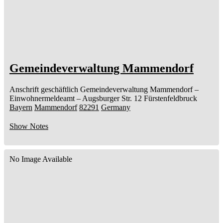
Gemeindeverwaltung Mammendorf
Anschrift geschäftlich
Gemeindeverwaltung Mammendorf
–
Einwohnermeldeamt –
Augsburger Str. 12
Fürstenfeldbruck
Bayern
Mammendorf
82291
Germany
Show Notes
No Image Available