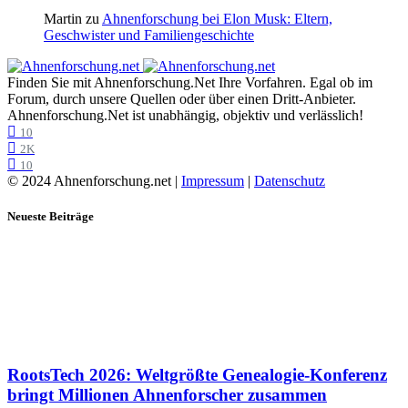
Martin
zu
Ahnenforschung bei Elon Musk: Eltern,
Geschwister und Familiengeschichte
Finden Sie mit Ahnenforschung.Net Ihre Vorfahren. Egal ob im
Forum, durch unsere Quellen oder über einen Dritt-Anbieter.
Ahnenforschung.Net ist unabhängig, objektiv und verlässlich!
10
2K
10
© 2024 Ahnenforschung.net |
Impressum
|
Datenschutz
Neueste Beiträge
RootsTech 2026: Weltgrößte Genealogie-Konferenz
bringt Millionen Ahnenforscher zusammen