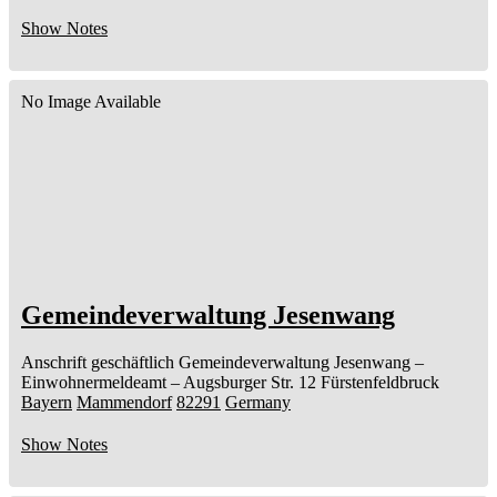
Show Notes
No Image Available
Gemeindeverwaltung Jesenwang
Anschrift geschäftlich
Gemeindeverwaltung Jesenwang
–
Einwohnermeldeamt –
Augsburger Str. 12
Fürstenfeldbruck
Bayern
Mammendorf
82291
Germany
Show Notes