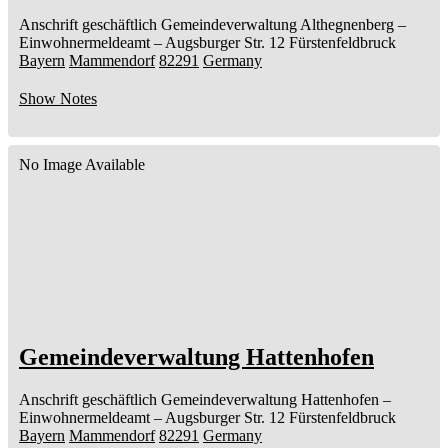
Anschrift geschäftlich
Gemeindeverwaltung Althegnenberg
–
Einwohnermeldeamt –
Augsburger Str. 12
Fürstenfeldbruck
Bayern
Mammendorf
82291
Germany
Show Notes
No Image Available
Gemeindeverwaltung Hattenhofen
Anschrift geschäftlich
Gemeindeverwaltung Hattenhofen
–
Einwohnermeldeamt –
Augsburger Str. 12
Fürstenfeldbruck
Bayern
Mammendorf
82291
Germany