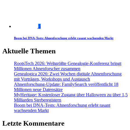
5
Boom bei DNA-Tests: Ahnenforschung erlebt rasant wachsenden Markt
Aktuelle Themen
RootsTech 2026: Weltgrößte Genealogie-Konferenz bringt
Millionen Ahnenforscher zusammen
Genealogica 2026: Zwei Wochen digitale Ahnenforschung
mit Vorträgen, Workshops und Austausch
Ahnenforschung-Update: FamilySearch veröffentlicht 18
Millionen neue Datensätze
MyHeritage: Kostenloser Zugang über Halloween zu über 1,5
Milliarden Sterberegistern
Boom bei DNA-Tests: Ahnenforschung erlebt rasant
wachsenden Markt
Letzte Kommentare