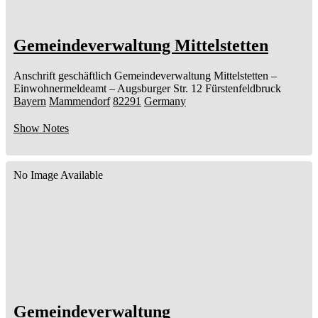
Gemeindeverwaltung Mittelstetten
Anschrift geschäftlich
Gemeindeverwaltung Mittelstetten
–
Einwohnermeldeamt –
Augsburger Str. 12
Fürstenfeldbruck
Bayern
Mammendorf
82291
Germany
Show Notes
No Image Available
Gemeindeverwaltung