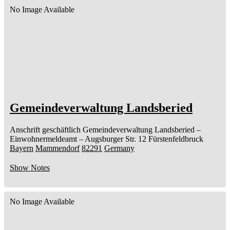
No Image Available
Gemeindeverwaltung Landsberied
Anschrift geschäftlich
Gemeindeverwaltung Landsberied
–
Einwohnermeldeamt –
Augsburger Str. 12
Fürstenfeldbruck
Bayern
Mammendorf
82291
Germany
Show Notes
No Image Available